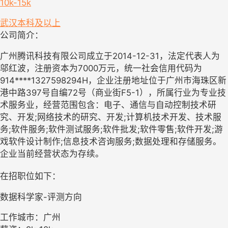
10k-15k
武汉
本科及以上
公司简介：
广州腾讯科技有限公司成立于2014-12-31，法定代表人为
邬红波，注册资本为7000万元，统一社会信用代码为
914****1327598294H，企业注册地址位于广州市海珠区新
港中路397号自编72号（商业街F5-1），所属行业为专业技
术服务业，经营范围包含：电子、通信与自动控制技术研
究、开发;网络技术的研究、开发;计算机技术开发、技术服
务;软件服务;软件测试服务;软件批发;软件零售;软件开发;游
戏软件设计制作;信息技术咨询服务;数据处理和存储服务。
企业当前经营状态为存续。
在招职位如下：
数据科学家-评测方向
工作城市：广州