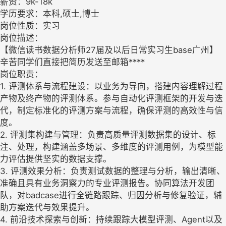
薪资：9k-18k
学历要求：本科,硕士,博士
岗位性质：实习
岗位描述：
【微信读书数据分析师27届及以后日常实习生base广州】
辛苦同学们直接把简历发送至邮箱****
岗位职责：
1. 评测体系与流程建设：以业务为导向，搭建内容理解过程
产物及终产物的评测体系。参与自动化评测框架的开发与迭
代，制定标准化的评测方案与流程，确保评测的高效性与信
度。
2. 评测集构建与管理：负责高质量评测数据集的设计、标
注、处理，构建涵盖多场景、多维度的评测用例，为模型能
力评估提供坚实的数据支撑。
3. 评测效果分析：负责测试数据的整理与分析，输出清晰、
准确且具有业务洞察力的专业评测报告。协同算法开发团
队，对badcase进行全链路跟踪、归因分析与修复验证，辅
助方案迭代与效果提升。
4. 前沿技术探索与创新：持续跟踪大模型评测、Agent以及