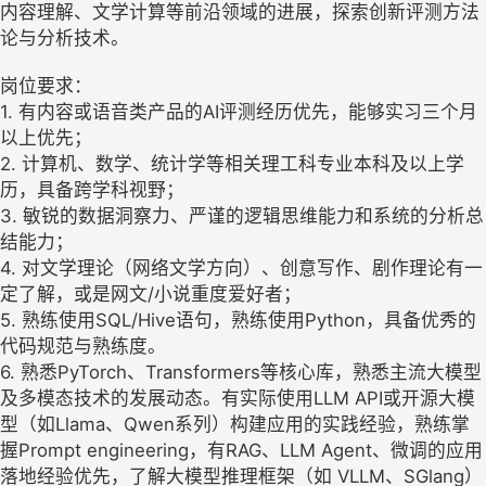
内容理解、文学计算等前沿领域的进展，探索创新评测方法
论与分析技术。
岗位要求：
1. 有内容或语音类产品的AI评测经历优先，能够实习三个月
以上优先；
2. 计算机、数学、统计学等相关理工科专业本科及以上学
历，具备跨学科视野；
3. 敏锐的数据洞察力、严谨的逻辑思维能力和系统的分析总
结能力；
4. 对文学理论（网络文学方向）、创意写作、剧作理论有一
定了解，或是网文/小说重度爱好者；
5. 熟练使用SQL/Hive语句，熟练使用Python，具备优秀的
代码规范与熟练度。
6. 熟悉PyTorch、Transformers等核心库，熟悉主流大模型
及多模态技术的发展动态。有实际使用LLM API或开源大模
型（如Llama、Qwen系列）构建应用的实践经验，熟练掌
握Prompt engineering，有RAG、LLM Agent、微调的应用
落地经验优先，了解大模型推理框架（如 VLLM、SGlang）