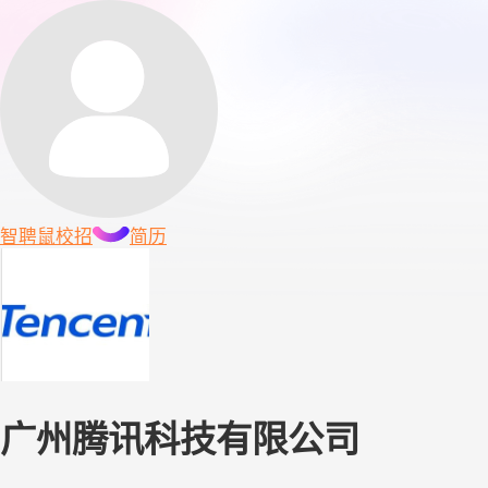
智聘鼠
校招
简历
广州腾讯科技有限公司