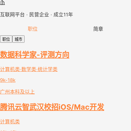
互联网平台 · 民营企业 · 成立11年
职位
简章
职位
城市
数据科学家-评测方向
计算机类·数学类·统计学类
9k-18k
广州
本科及以上
腾讯云智武汉校招iOS/Mac开发
计算机类