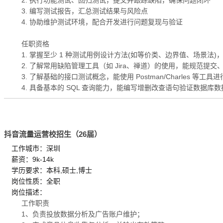
2. 执行功能测试、回归测试，提交并跟踪缺陷，确保问题闭环
3. 编写测试报告，汇总测试结果与风险点
4. 协助维护测试环境，配合开发进行问题复现与验证
任职资格
1. 掌握至少 1 种测试用例设计方法(如等价类、边界值、场景法
2. 了解常用缺陷管理工具（如 Jira、禅道）的使用，能规范提交、
3. 了解基础的接口测试概念，能使用 Postman/Charles 等工
4. 具备基本的 SQL 查询能力，能编写增删改查语句验证数据库数
抖音流量运营校招生（26届）
工作城市：深圳
薪资：9k-14k
学历要求：本科,硕士,博士
岗位性质：全职
岗位描述：
工作职责
1、负责投放数据分析及广告账户维护；