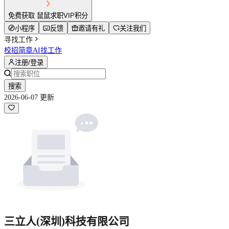
免费获取 鼠鼠求职VIP积分
小程序
反馈
邀请有礼
关注我们
寻找工作
校招简章
AI找工作
注册/登录
搜索
2026-06-07 更新
三立人(深圳)科技有限公司