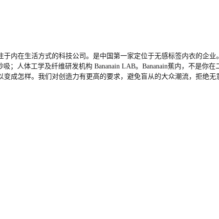
内在生活方式的科技公司。是中国第一家定位于无感标签内衣的企业。旗下拥有内
 秒吸；人体工学及纤维研发机构 Bananain LAB。Bananain蕉
以变成怎样。我们对创造力有更高的要求，避免盲从的大众潮流，拒绝无