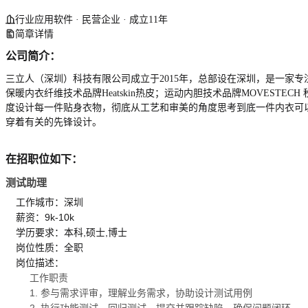
行业应用软件 · 民营企业 · 成立11年
简章详情
公司简介：
三立人（深圳）科技有限公司成立于2015年，总部设在深圳，是一家专注于
保暖内衣纤维技术品牌Heatskin热皮；运动内胆技术品牌MOVESTECH
度设计每一件贴身衣物，彻底从工艺和审美的角度思考到底一件内衣可
穿着有关的先锋设计。
在招职位如下：
测试助理
工作城市：深圳
薪资：9k-10k
学历要求：本科,硕士,博士
岗位性质：全职
岗位描述：
工作职责
1. 参与需求评审，理解业务需求，协助设计测试用例