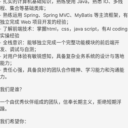
· 扎实的计算机基础知识，熟练使用 Java，熟悉 IO、多线
程、集合等基础类库；
· 熟练运用 Spring、Spring MVC、MyBatis 等主流框架，有
独立完成 Web 项目开发的经验；
· 了解前端技术：掌握html，css，java script，有AI coding
实操经验
· 全栈意识：能够独立完成一个完整功能模块的前后端开
发、调试与自测；
· 对用户体验有敏锐感知，具备复杂业务系统的设计与落地
能力；
· 责任心强，具备良好的团队合作精神、学习能力和沟通能
力。
我们是谁？
一个由优秀伙伴组成的团队，信奉长期主义，拒绝短期浮
躁。
我们希望你：