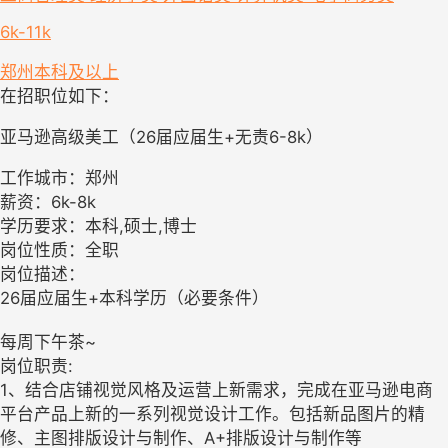
6k-11k
郑州
本科及以上
在招职位如下：
亚马逊高级美工（26届应届生+无责6-8k）
工作城市：郑州
薪资：6k-8k
学历要求：本科,硕士,博士
岗位性质：全职
岗位描述：
26届应届生+本科学历（必要条件）
每周下午茶~
岗位职责:
1、结合店铺视觉风格及运营上新需求，完成在亚马逊电商
平台产品上新的一系列视觉设计工作。包括新品图片的精
修、主图排版设计与制作、A+排版设计与制作等