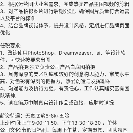
2、根据运营团队业务需求，完成热卖产品主图视频的剪辑
3、对产品拍摄图片进行后期处理，确保图片质量符合运营
以及平台的标准
4、结合品牌视觉体系，提升设计风格，定期进行品牌页面
优化
任职要求:
1、熟练使用PhotoShop、Dreamweaver、ai、等设计软
件，可快速按要求出图
2、产品拍摄:独立负责公司产品白底图拍摄
3、具有深厚的美术功底和较好的创意构思能力，审美水平
高，对色彩有深刻的把握力，热爱创造与发挥想象
4、沟通能力及执行力强，有责任心，工作认真踏实富有团
队精神;
5、请在简历中附真实设计作品或链接，应聘时请提
薪资待遇：无责底薪6-8k+五险
上班时间:上午9:00-11:50、下午13:30-18:30 ，单休
公司文化:节假日福利、每周下午茶、定期聚餐、团队氛围