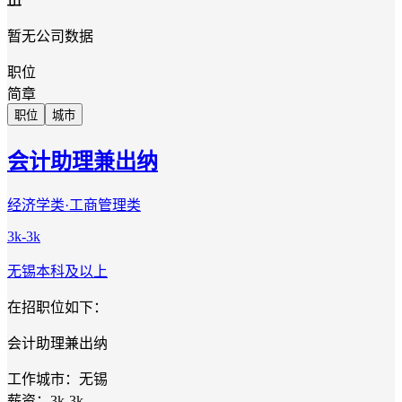
暂无公司数据
职位
简章
职位
城市
会计助理兼出纳
经济学类·工商管理类
3k-3k
无锡
本科及以上
在招职位如下：
会计助理兼出纳
工作城市：无锡
薪资：3k-3k