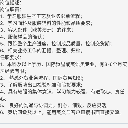
岗位描述：
岗位职责：
1、学习服装生产工艺及业务跟单流程；
2、学习面料及服装辅料的性能和品质要求；
3、客人邮件（欧美澳洲）的往来；
4、服装样品的确认；
5、跟踪整个生产进度，控制成品质量，控制交货期；
6、相关业务工作的汇报、整理、归档。
任职要求：
1、本科及以上学历，国际贸易或英语类专业，有3-6个月实
习经验有限；
2、 熟悉外贸业务流程、国际贸易知识;
3、了解服装出口检验标准和验货要求;
4、具有较强的集体意识，学习能力较强，有进取心、责任
心;
5、 良好的沟通与协调力，耐心、细致，反应灵活;
6、英语四级及以上，能用英文与客户直接书面直接交流。