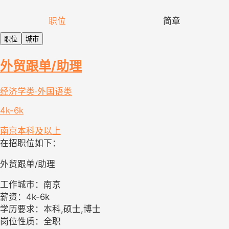
职位
简章
职位
城市
外贸跟单/助理
经济学类·外国语类
4k-6k
南京
本科及以上
在招职位如下：
外贸跟单/助理
工作城市：南京
薪资：4k-6k
学历要求：本科,硕士,博士
岗位性质：全职