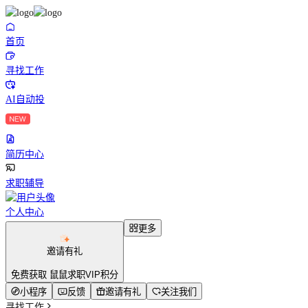
首页
寻找工作
AI自动投
简历中心
求职辅导
个人中心
更多
邀请有礼
免费获取 鼠鼠求职VIP积分
小程序
反馈
邀请有礼
关注我们
寻找工作