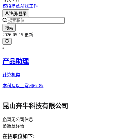
校招简章
AI找工作
注册/登录
搜索
2026-05-15 更新
产品助理
计算机类
本科及以上
常州
6k-8k
昆山奔牛科技有限公司
暂无公司信息
简章详情
在招职位如下：