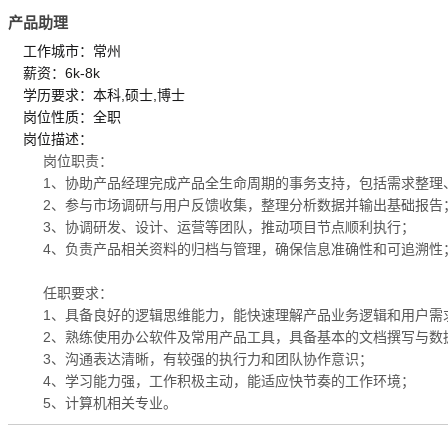
产品助理
工作城市：常州
薪资：6k-8k
学历要求：本科,硕士,博士
岗位性质：全职
岗位描述：
岗位职责：
1、协助产品经理完成产品全生命周期的事务支持，包括需求整理
2、参与市场调研与用户反馈收集，整理分析数据并输出基础报告
3、协调研发、设计、运营等团队，推动项目节点顺利执行；
4、负责产品相关资料的归档与管理，确保信息准确性和可追溯性
任职要求：
1、具备良好的逻辑思维能力，能快速理解产品业务逻辑和用户需
2、熟练使用办公软件及常用产品工具，具备基本的文档撰写与数
3、沟通表达清晰，有较强的执行力和团队协作意识；
4、学习能力强，工作积极主动，能适应快节奏的工作环境；
5、计算机相关专业。