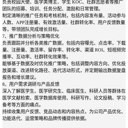
负责校园大使、医学类博主、学生 KOC、社群志愿者等推广
团队的招募、培训、任务分配、激励和日常管理。
制定清晰的推广任务和考核机制，包括内容发布量、活动参与
人数、APP注册量、有效激活量、社群转化率、用户反馈数量
等，带领团队完成增长目标。
7、推广数据分析与策略优化
负责跟踪并分析各类推广数据，包括内容曝光、点击率、下载
量、注册量、激活率、留存率、转化率、渠道 ROI、短视频完
播率、互动率、社群转化效果等。
能够基于数据及时优化推广策略，包括调整内容方向、优化投
放渠道、改进转化路径、迭代活动形式，并定期输出数据复盘
报告和增长建议。
8、用户需求调研与产品反馈
深入了解医学生、医学研究生、临床医生、科研人员等群体在
医学文献检索、医学数据库使用、科研写作、论文投稿、学习
备考等方面的痛点。
持续收集用户反馈、竞品动态和内容热点，为公司产品优化、
功能迭代、运营策略和品牌传播提供依据。