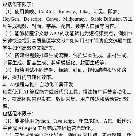
包括但不限于：
（1）使用剪映、CapCut、Runway、Pika、可灵、即梦、
HeyGen、De script、Canva、Midjourney、Stable Diffusion 等工
具生成视频、封面、字幕、配音、数字人口播等内容。
（2）能够将医学文献 APP 的功能转化为短视频卖点，例如“3
分钟快速找到高质量医学文献”“如何用APP辅助论文选题”“医
学生如何高效查文献”等。
（3）搭建短视频批量生成流程，包括脚本生成、素材生成、
字幕生成、配音生成、剪辑模板化、封面生成等。
（4）持续测试不同选题、标题、封面、视频结构和转化路
径，提升内容转化效率。
4、AI编程与推广自动化工具开发
负责使用 AI 编程能力或低代码工具，搭建推广运营自动化工
具，提高团队内容发布、数据采集、用户触达和活动管理效
率。
包括但不限于：
（1）能够使用 Python、Java script、爬虫/RPA、API、低代码
平台或 AI Agent 工具完成基础运营自动化。
（2）开发或维护自动化脚本，例如内容排期、素材整理、数