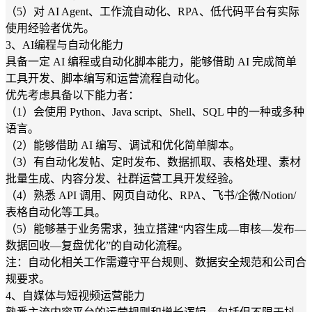
（5）对 AI Agent、工作流自动化、RPA、低代码平台有实际
使用经验者优先。
3、AI编程与自动化能力
具备一定 AI 编程或自动化脚本能力，能够借助 AI 完成简单
工具开发、脚本编写和运营流程自动化。
优先考虑具备以下能力者：
（1）会使用 Python、Java script、Shell、SQL 中的一种或多种
语言。
（2）能够借助 AI 编写、调试和优化简单脚本。
（3）有自动化发帖、定时发布、数据抓取、表格处理、素材
批量生成、内容分发、社群运营工具开发经验。
（4）熟悉 API 调用、网页自动化、RPA、飞书/企微/Notion/
表格自动化等工具。
（5）能够基于业务需求，独立搭建“内容生成—审核—发布—
数据回收—复盘优化”的自动化流程。
注：自动化相关工作需遵守平台规则、数据安全规范和公司合
规要求。
4、自媒体与短视频运营能力