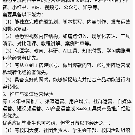
熟悉主流内容平台的运营规则和增长逻辑，包括但不限于抖
音、小红书、B站、视频号、公众号、知乎等。
需要具备以下能力：
（1）能独立完成选题策划、脚本撰写、内容制作、发布运营
和数据复盘。
（2）熟悉短视频内容结构，如痛点切入、场景化表达、工具
演示、对比测评、教程讲解、案例种草等。
（3）有医学、教育、科研、AI工具、知识付费、学习类账号
运营经验者优先。
（4）有从 0 到 1 搭建账号、做出爆款内容、账号矩阵运营或
私域转化经验者优先。
（5）具备良好的网感，能够捕捉热点并结合产品功能进行内
容转化。
5、推广与渠道运营经验
有 1-3 年校园推广、渠道运营、用户增长、社群运营、自媒体
运营、短视频运营、AI产品运营或 SaaS/工具类产品推广经验
者优先。
优秀应届毕业生也可考虑，但需具备以下经历之一：
（1）有校园大使、社团负责人、学生会干部、校园活动组织