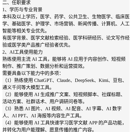
二、任职要求
1、学历与专业背景
本科及以上学历，医学、药学、公共卫生、生物医学、临床医
学、基础医学、护理学、市场营销、新闻传播、计算机、人工
智能等相关专业优先。
有医学背景、医学文献检索经验、医学科研经历、论文写作经
验或医学类产品推广经验者优先。
2、AI工具使用能力
熟练使用主流 AI 工具，能够将 AI 应用于内容创作、短视频
制作、推广策划、数据分析和运营提效。
需要具备以下能力中的多项：
（1）熟练使用 ChatGPT、Claude、DeepSeek、Kimi、豆包、
通义千问等大模型工具。
（2）能够使用 AI 生成推广文案、短视频脚本、社媒标题、
活动方案、社群话术、用户调研问卷等。
（3）熟悉 AI 图片、AI 视频、AI 配音、AI 字幕、AI 数字
人、AI PPT、AI 海报等内容生产工具。
（4）能够使用 AI 工具快速学习医学文献 APP 的产品功能，
并转化为用户能理解、愿意传播的推广内容。