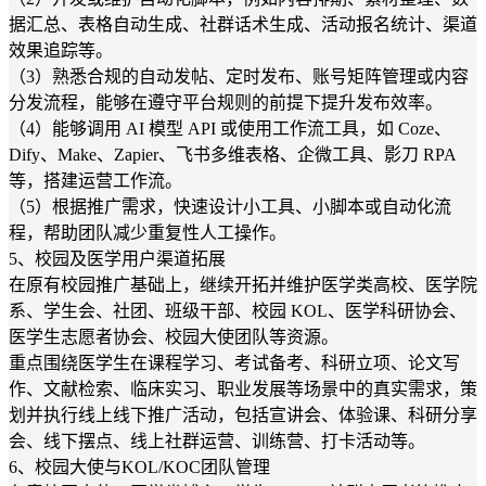
据汇总、表格自动生成、社群话术生成、活动报名统计、渠道
效果追踪等。
（3）熟悉合规的自动发帖、定时发布、账号矩阵管理或内容
分发流程，能够在遵守平台规则的前提下提升发布效率。
（4）能够调用 AI 模型 API 或使用工作流工具，如 Coze、
Dify、Make、Zapier、飞书多维表格、企微工具、影刀 RPA
等，搭建运营工作流。
（5）根据推广需求，快速设计小工具、小脚本或自动化流
程，帮助团队减少重复性人工操作。
5、校园及医学用户渠道拓展
在原有校园推广基础上，继续开拓并维护医学类高校、医学院
系、学生会、社团、班级干部、校园 KOL、医学科研协会、
医学生志愿者协会、校园大使团队等资源。
重点围绕医学生在课程学习、考试备考、科研立项、论文写
作、文献检索、临床实习、职业发展等场景中的真实需求，策
划并执行线上线下推广活动，包括宣讲会、体验课、科研分享
会、线下摆点、线上社群运营、训练营、打卡活动等。
6、校园大使与KOL/KOC团队管理