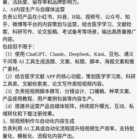
量、活跃度、留存率和品牌影响力。
2、AI内容生产与自媒体运营
负责公司产品在小红书、抖音、B站、视频号、公众号、知
乎、微博等平台的内容策划与运营，结合医学学习、文献检
索、科研写作、论文投稿、考试备考等场景，输出高质量推广
内容。
包括但不限于：
（1）使用 ChatGPT、Claude、DeepSeek、Kimi、豆包、通义
千问等 AI 工具生成选题、文案、标题、脚本、海报文案和推
广素材。
（2）结合医学文献 APP 的核心功能，策划医学学习类、科研
工具类、文献检索类、论文写作类短视频内容。
（3）负责短视频脚本撰写、分镜设计、口播稿、种草文案、
产品使用教程、用户案例包装等内容生产。
（4）搭建并运营产品自媒体矩阵，持续提升曝光、互动、私
域转化和下载注册效果。
3、短视频制作与自动化内容生成
负责利用 AI 工具或自动化流程提升短视频生产效率，支持批
量化、模板化、流程化内容产出。