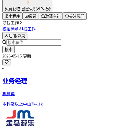
免费获取 鼠鼠求职VIP积分
小程序
反馈
邀请有礼
关注我们
寻找工作
校招简章
AI找工作
注册/登录
搜索
2026-05-15 更新
业务经理
机械类
本科及以上
中山
7k-11k