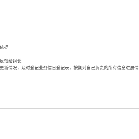
依据
息反馈给组长
备更新情况，及时登记业务信息登记表，按期对自己负责的所有信息进展