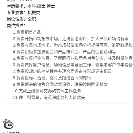
学历要求：本科,硕士,博士
专业要求：机械类
岗位性质：全职
岗位描述：
1.负责销售产品
2.负责开拓市场拓展市场，走访新老客户，扩大产品市场占有率
3.负责收集市场需求，为市场部做市场分析提供可靠、准确数据和
4.负责积极参加展销会和产品推介会、产品的促销活动等
5.负责收集行业信息，了解同行业和竞争对手动态，并及时将信
6.负责做好客户信息、场地信息等登记工作，收集老客户每年设
7.负责按规定的控制程序办理合同评审并形成评审记录
8.负责投标、洽谈、签订及跟进合同的履行
9.负责跟进的销售合同货款追收，确保按时回笼货款
10.完成上级领导交办的其他工作任务
11.理工科背景，有英语能力的人员优先