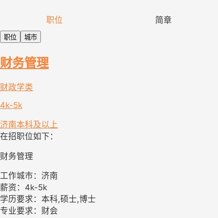
职位
简章
职位
城市
财务管理
财政学类
4k-5k
济南
本科及以上
在招职位如下：
财务管理
工作城市：济南
薪资：4k-5k
学历要求：本科,硕士,博士
专业要求：财会