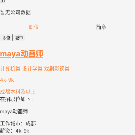
暂无公司数据
职位
简章
职位
城市
maya动画师
计算机类·设计学类·戏剧影视类
4k-9k
成都
本科及以上
在招职位如下：
maya动画师
工作城市：成都
薪资：4k-9k