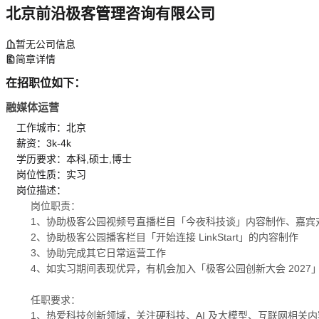
北京前沿极客管理咨询有限公司
暂无公司信息
简章详情
在招职位如下：
融媒体运营
工作城市：北京
薪资：3k-4k
学历要求：本科,硕士,博士
岗位性质：实习
岗位描述：
岗位职责：
1、协助极客公园视频号直播栏目「今夜科技谈」内容制作、嘉宾
2、协助极客公园播客栏目「开始连接 LinkStart」的内容制作
3、协助完成其它日常运营工作
4、如实习期间表现优异，有机会加入「极客公园创新大会 2027
任职要求：
1、热爱科技创新领域，关注硬科技、AI 及大模型、互联网相关