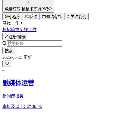
免费获取 鼠鼠求职VIP积分
小程序
反馈
邀请有礼
关注我们
寻找工作
校招简章
AI找工作
注册/登录
搜索
2026-05-15 更新
融媒体运营
新闻传播类
本科及以上
北京
3k-4k