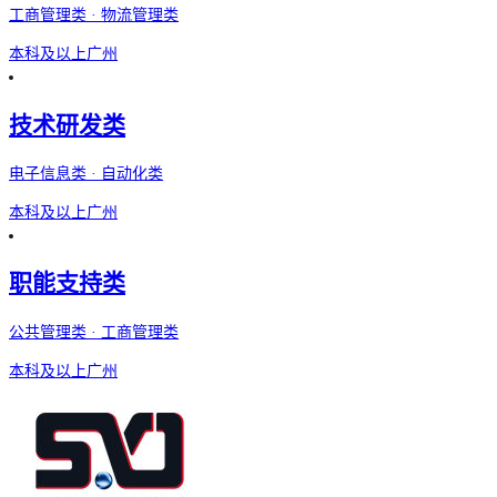
工商管理类 · 物流管理类
本科及以上
广州
技术研发类
电子信息类 · 自动化类
本科及以上
广州
职能支持类
公共管理类 · 工商管理类
本科及以上
广州