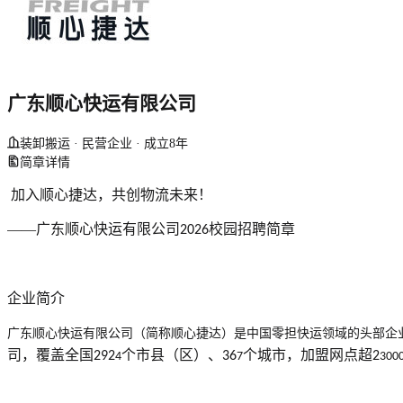
广东顺心快运有限公司
装卸搬运 · 民营企业 · 成立8年
简章详情
加入顺心捷达，共创物流未来！
——广东顺心快运有限公司
校园招聘简章
2026
企业简介
广东顺心快运有限公司（简称顺心捷达）是中国零担快运领域的头部企
司，覆盖全国
个市县（区）、
个城市，加盟网点超
292
36
2
4
7
300