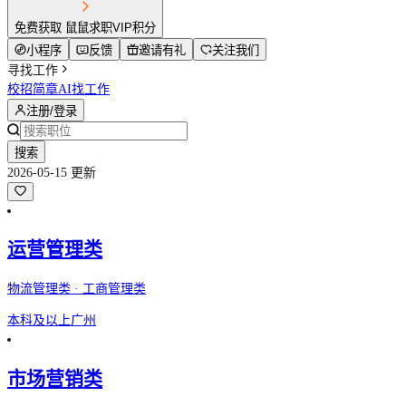
免费获取 鼠鼠求职VIP积分
小程序
反馈
邀请有礼
关注我们
寻找工作
校招简章
AI找工作
注册/登录
搜索
2026-05-15 更新
运营管理类
物流管理类 · 工商管理类
本科及以上
广州
市场营销类