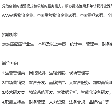
凭借创新的运营模式和卓越的服务能力，顺心捷达连续多年斩获行业殊
级物流企业、
民营物流企业
强、
零担
强、全
AAAAA
中国
50
中国
30
招聘对象
届应届毕业生：本科及以上学历，统计学、管理学、财务
2026
岗位方向
运营管理类：网络规划、运输调度、现场管理等；
1.
市场营销类：客户开发、品牌推广、大客户服务、加盟商管
2.
技术研发类：物流系统开发、大数据分析、智能化设备研发
3.
职能支持类：财务管理、人力资源、法务合规、品牌推广等
4.