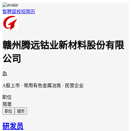
智聘鼠
校招
简历
赣州腾远钴业新材料股份有限
公司
A股上市 · 常用有色金属冶炼 · 民营企业
职位
简章
职位
城市
研发员