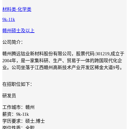
材料类·化学类
9k-11k
赣州
硕士及以上
公司简介：
赣州腾远钴业新材料股份有限公司，股票代码:301219,成立于
2004年，是一家集科研、生产、贸易于一体的跨国现代化企
业。公司坐落于江西赣州高新技术产业开发区稀金大道9号。
在招职位如下：
研发员
工作城市：赣州
薪资：9k-11k
学历要求：硕士,博士
岗位性质：全职