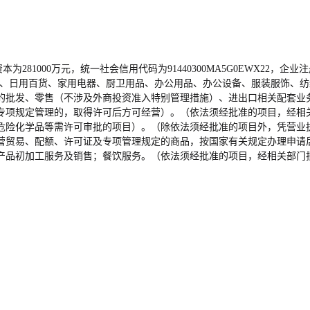
本为281000万元，统一社会信用代码为91440300MA5G0EWX22
产品、日用百货、家用电器、厨卫用品、办公用品、办公设备、服装服饰、
的批发、零售（不涉及外商投资准入特别管理措施）、进出口相关配套业
专项规定管理的，取得许可后方可经营）。（依法须经批准的项目，经相
危险化学品等需许可审批的项目）。（除依法须经批准的项目外，凭营业
营贸易、配额、许可证及专项管理规定的商品，按国家有关规定办理申请
产品初加工服务及销售；餐饮服务。（依法须经批准的项目，经相关部门