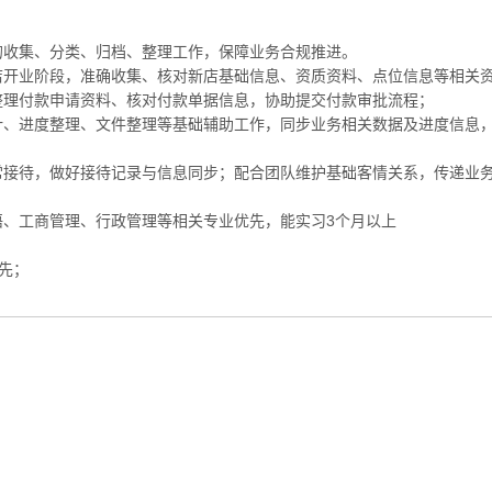
同的收集、分类、归档、整理工作，保障业务合规推进。
新店开业阶段，准确收集、核对新店基础信息、资质资料、点位信息等相关
，整理付款申请资料、核对付款单据信息，协助提交付款审批流程；
统计、进度整理、文件整理等基础辅助工作，同步业务相关数据及进度信息
日常接待，做好接待记录与信息同步；配合团队维护基础客情关系，传递业
语、工商管理、行政管理等相关专业优先，能实习3个月以上
优先；