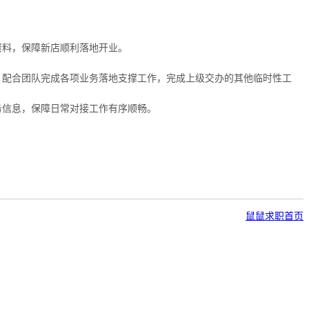
资料，保障新店顺利落地开业。
，配合团队完成各项业务落地支撑工作，完成上级交办的其他临时性工
务信息，保障日常对接工作有序顺畅。
鼠鼠求职首页