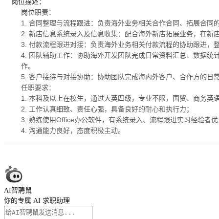
岗位描述：
岗位职责：
1. 合同整理与流程跟进：负责海外业务相关合作合同、拓展合
2. 新店信息系统录入及信息收集：配合海外新店拓展业务，在
3. 付款流程跟进对接：负责海外业务相关付款流程的协助跟进
4. 团队辅助工作：协助海外开发团队完成日常资料汇总、数据
作。
5. 客户接待与对接协助：协助团队完成海内外客户、合作方的
任职要求：
1. 本科及以上在校生，通过大英四级，专业不限，国贸、商务英
2. 工作认真细致、责任心强，具备良好的耐心和执行力；
3. 熟练使用Office办公软件，有系统录入、流程跟进实习经验者
4. 沟通能力良好，态度积极主动。
AI智聘鼠
你的专属 AI 求职助理