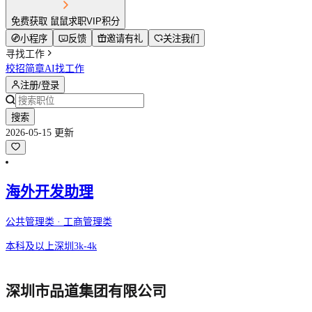
免费获取 鼠鼠求职VIP积分
小程序
反馈
邀请有礼
关注我们
寻找工作
校招简章
AI找工作
注册/登录
搜索
2026-05-15 更新
海外开发助理
公共管理类 · 工商管理类
本科及以上
深圳
3k-4k
深圳市品道集团有限公司