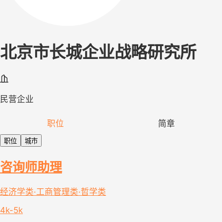
北京市长城企业战略研究所
民营企业
职位
简章
职位
城市
咨询师助理
经济学类·工商管理类·哲学类
4k-5k