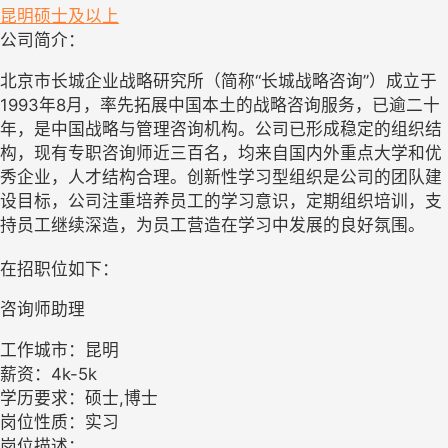
昆明
硕士及以上
公司简介：
北京市长城企业战略研究所（简称“长城战略咨询”）成立于
1993年8月，率先拓展中国本土的战略咨询服务，已逾二十
年，是中国战略与管理咨询机构。公司已形成稳定的组织结
构，现有专职咨询师近三百名，均来自国内外重点大学和优
秀企业，人才结构合理。创新性学习型组织是公司的团队建
设目标，公司注重培养员工的学习意识，定期组织培训，支
持员工继续深造，为员工营造在学习中发展的良好氛围。
在招职位如下：
咨询师助理
工作城市：昆明
薪资：4k-5k
学历要求：硕士,博士
岗位性质：实习
岗位描述：