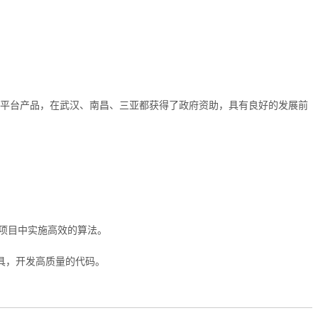
的平台产品，在武汉、南昌、三亚都获得了政府资助，具有良好的发展前
际项目中实施高效的算法。
具，开发高质量的代码。