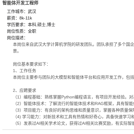
智能体开发工程师
工作城市：武汉
薪资：8k-11k
学历要求：本科,硕士,博士
岗位性质：全职
岗位描述：
本岗位来自武汉大学计算机学院的研发团队。团队承担了多个国企
景。
岗位基本要求如下：
1、工作任务
本岗位主要参与团队的大模型和智能体平台和应用开发工作，包括
2、应聘要求
（1）编程基础：熟练掌握Python编程语言，有项目开发经验
（2）智能体技术：了解流行的智能体技术和RAG框架，具有智
（3）项目能力：有良好的架构思维和质量意识，掌握各种质量保
（4) 学习能力：对新技术和工具有热情和好奇心，具备快速学习
（5）发表过AI相关学术论文，获得过AI相关比赛奖励，有实际