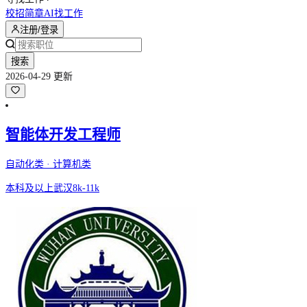
校招简章
AI找工作
注册/登录
搜索
2026-04-29 更新
智能体开发工程师
自动化类 · 计算机类
本科及以上
武汉
8k-11k