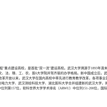
1工程”重点建设高校，是首批“双一流”建设高校。武汉大学溯源于1893年
成文、法、理、工、农、医6大学院并驾齐驱的办学格局。新中国成立后，武
革开放以来，武汉大学在国内高校中率先进行教育教学改革，各项事业蓬勃发
汉水利电力大学、武汉测绘科技大学、湖北医科大学合并组建新的武汉大学
位列第157位，软科世界大学学术排名（ARWU）中位列151-200位，