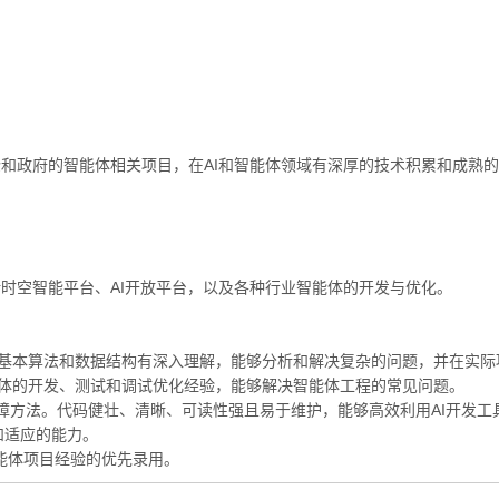
和政府的智能体相关项目，在AI和智能体领域有深厚的技术积累和成熟
时空智能平台、AI开放平台，以及各种行业智能体的开发与优化。
。对基本算法和数据结构有深入理解，能够分析和解决复杂的问题，并在实
能体的开发、测试和调试优化经验，能够解决智能体工程的常见问题。
障方法。代码健壮、清晰、可读性强且易于维护，能够高效利用AI开发工
和适应的能力。
智能体项目经验的优先录用。