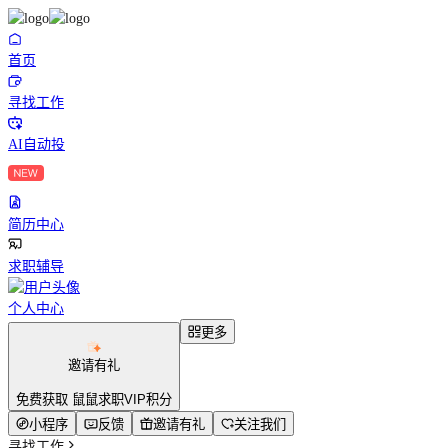
首页
寻找工作
AI自动投
简历中心
求职辅导
个人中心
更多
邀请有礼
免费获取 鼠鼠求职VIP积分
小程序
反馈
邀请有礼
关注我们
寻找工作