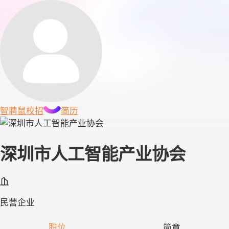
智聘鼠
校招
简历
深圳市人工智能产业协会
民营企业
职位
简章