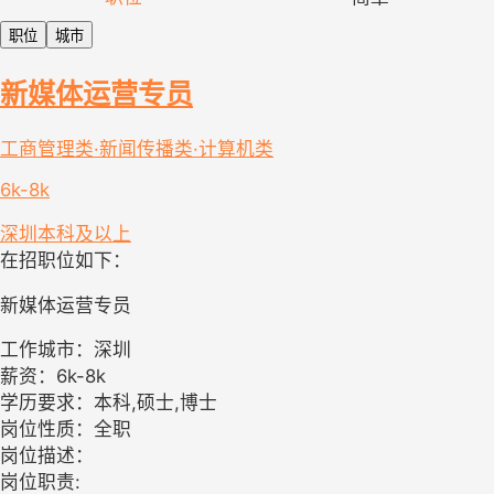
职位
城市
新媒体运营专员
工商管理类·新闻传播类·计算机类
6k-8k
深圳
本科及以上
在招职位如下：
新媒体运营专员
工作城市：深圳
薪资：6k-8k
学历要求：本科,硕士,博士
岗位性质：全职
岗位描述：
岗位职责: