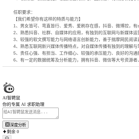
任职要求：
【我们希望你有这样的特质与能力】
1、男女皆可、弯直皆行、爱秀、爱刷存在感，抖音、微博控，有se
2、熟悉抖音、社群、自媒体的应用，有独到的互联网与新媒体运
3、较强的软文撰写能力与网络语言创新能力，善于揣摩网民阅读
4、熟悉互联网新兴媒体传播特点，对自媒体传播有独到的理解与
5、责任心强、有担当、工作细心、较强的承压能力、良好的沟通
6、有一定的数据统筹及分析能力，拥有抖音、微信等大号资源者
AI智聘鼠
你的专属 AI 求职助理
深度分析
剩余
0