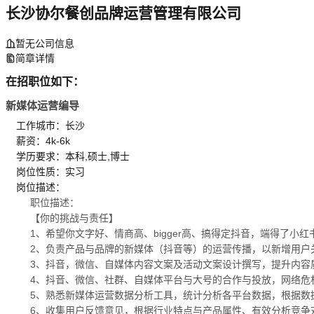
长沙协尔餐创品牌运营管理有限公司
暂无公司信息
简章详情
在招职位如下：
新媒体运营编导
工作城市：长沙
薪资：4k-6k
学历要求：本科,硕士,博士
岗位性质：实习
岗位描述：
职位描述：
【你的挑战与责任】
1、希望你文字好、情商高、bigger高、搞得定抖音，端得了小红
2、负责产品与品牌的新媒体（抖音等）的运营传播，以新增用户
3、抖音，微信、自媒体内容文案及活动文案设计撰写，提升内容
4、抖音、微信、社群、自媒体平台与大号的合作与投放，网络危
5、熟悉新媒体运营数据分析工具，统计分析各平台数据，根据数
6、收集用户反馈意见，根据行业特点与产品属性、有效分析竞争