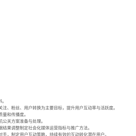
书。
关注、粉丝、用户转换为主要目标，提升用户互动率与活跃度。
质量和传播度。
机公关方案准备与处理。
据结果调整制定社会化媒体运营指标与推广方法。
对手，制定用户互动策略，持续有效的互动转化潜在用户。