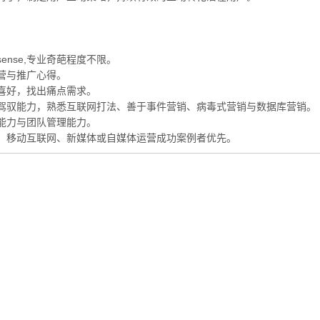
nse,专业奇葩程度不限。
营与推广心得。
喜好，找出痛点需求。
驾驭能力，熟悉互联网打法、善于事件营销、病毒式营销与数据库营销。
能力与团队管理能力。
、移动互联网、新媒体或自媒体运营成功案例者优先。