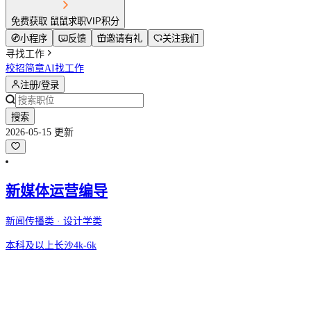
免费获取 鼠鼠求职VIP积分
小程序
反馈
邀请有礼
关注我们
寻找工作
校招简章
AI找工作
注册/登录
搜索
2026-05-15 更新
新媒体运营编导
新闻传播类 · 设计学类
本科及以上
长沙
4k-6k