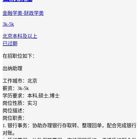
金融学类·财政学类
3k-5k
北京
本科及以上
已过期
在招职位如下：
出纳助理
工作城市：北京
薪资：3k-5k
学历要求：本科,硕士,博士
岗位性质：实习
岗位描述：
岗位职责：
1. 银行事务：协助办理银行存取转、整理回单，配合完成银行
对账。