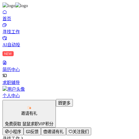
首页
寻找工作
AI自动投
简历中心
求职辅导
个人中心
更多
邀请有礼
免费获取 鼠鼠求职VIP积分
小程序
反馈
邀请有礼
关注我们
寻找工作