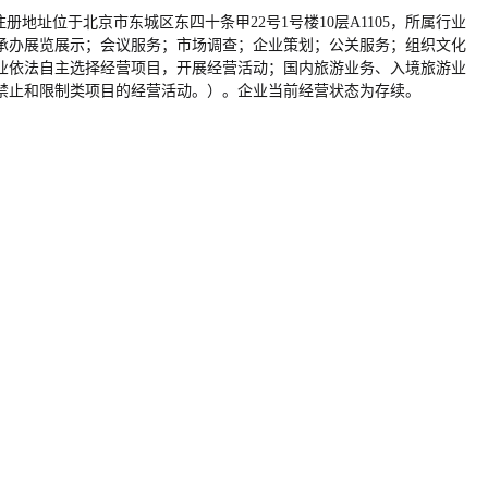
业注册地址位于北京市东城区东四十条甲22号1号楼10层A1105，所属行业
承办展览展示；会议服务；市场调查；企业策划；公关服务；组织文化
业依法自主选择经营项目，开展经营活动；国内旅游业务、入境旅游业
禁止和限制类项目的经营活动。）。企业当前经营状态为存续。