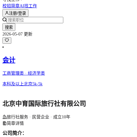
校招简章
AI找工作
注册/登录
搜索
2026-05-07 更新
会计
工商管理类 · 经济学类
本科及以上
北京
5k-5k
北京中育国际旅行社有限公司
旅行社服务 · 民营企业 · 成立10年
简章详情
公司简介：