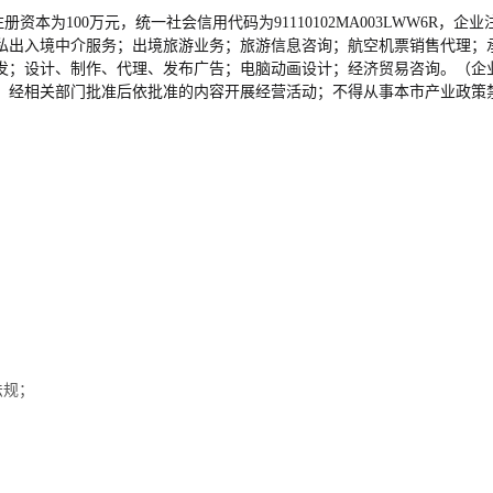
册资本为100万元，统一社会信用代码为91110102MA003LWW6R，企
私出入境中介服务；出境旅游业务；旅游信息咨询；航空机票销售代理；
发；设计、制作、代理、发布广告；电脑动画设计；经济贸易咨询。（企
，经相关部门批准后依批准的内容开展经营活动；不得从事本市产业政策
法规；