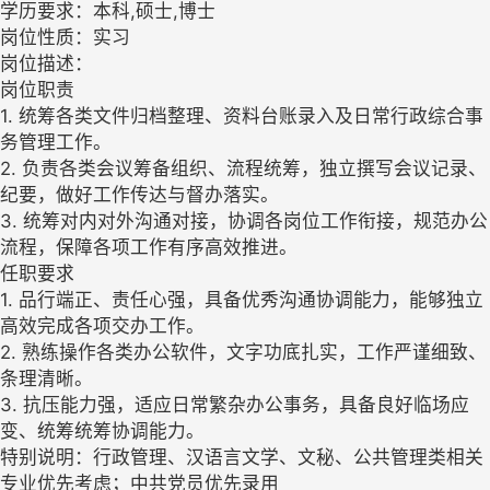
学历要求：本科,硕士,博士
岗位性质：实习
岗位描述：
岗位职责
1. 统筹各类文件归档整理、资料台账录入及日常行政综合事
务管理工作。
​2. 负责各类会议筹备组织、流程统筹，独立撰写会议记录、
纪要，做好工作传达与督办落实。
​3. 统筹对内对外沟通对接，协调各岗位工作衔接，规范办公
流程，保障各项工作有序高效推进。
任职要求
1. 品行端正、责任心强，具备优秀沟通协调能力，能够独立
高效完成各项交办工作。
​2. 熟练操作各类办公软件，文字功底扎实，工作严谨细致、
条理清晰。
​3. 抗压能力强，适应日常繁杂办公事务，具备良好临场应
变、统筹统筹协调能力。
​特别说明：行政管理、汉语言文学、文秘、公共管理类相关
专业优先考虑；中共党员优先录用