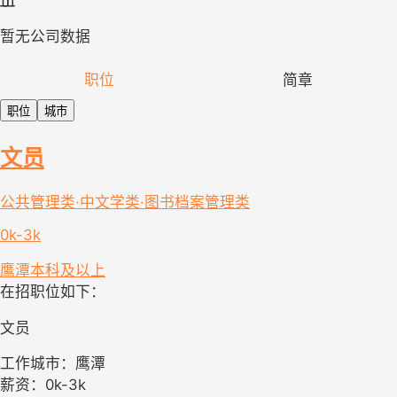
暂无公司数据
职位
简章
职位
城市
文员
公共管理类·中文学类·图书档案管理类
0k-3k
鹰潭
本科及以上
在招职位如下：
文员
工作城市：鹰潭
薪资：0k-3k