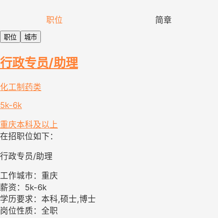
职位
简章
职位
城市
行政专员/助理
化工制药类
5k-6k
重庆
本科及以上
在招职位如下：
行政专员/助理
工作城市：重庆
薪资：5k-6k
学历要求：本科,硕士,博士
岗位性质：全职