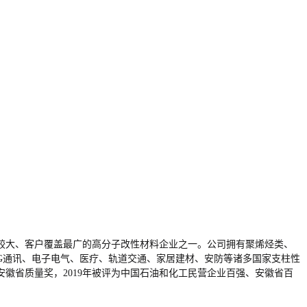
较大、客户覆盖最广的高分子改性材料企业之一。公司拥有聚烯烃类、
5G通讯、电子电气、医疗、轨道交通、家居建材、安防等诸多国家支柱性
安徽省质量奖，2019年被评为中国石油和化工民营企业百强、安徽省百