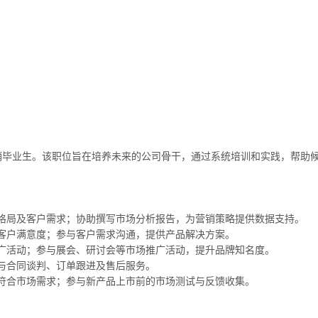
销毕业生。该职位旨在培养未来的公司骨干，通过系统培训和实践，帮助
格局及客户需求；协助撰写市场分析报告，为营销策略提供数据支持。
客户满意度；参与客户需求沟通，提供产品解决方案。
广活动；参与展会、研讨会等市场推广活动，提升品牌知名度。
与合同谈判、订单跟进及售后服务。
符合市场需求；参与新产品上市前的市场测试与反馈收集。