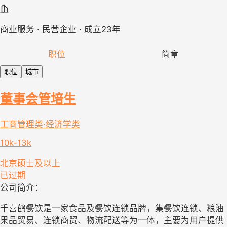
商业服务 · 民营企业 · 成立23年
职位
简章
职位
城市
董事会管培生
工商管理类·经济学类
10k-13k
北京
硕士及以上
已过期
公司简介：
千喜鹤餐饮是一家食品及餐饮连锁品牌，集餐饮连锁、粮油
果品贸易、连锁商贸、物流配送等为一体，主要为用户提供