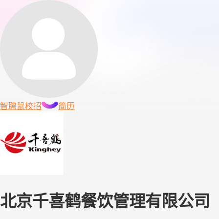
智聘鼠
校招
简历
北京千喜鹤餐饮管理有限公司