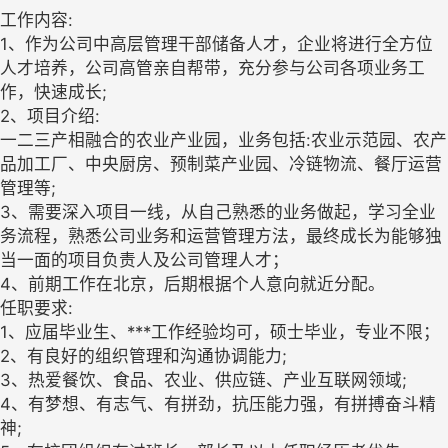
工作内容:
1、作为公司中高层管理干部储备人才，企业将进行全方位
人才培养，公司高管亲自帮带，充分参与公司各项业务工
作，快速成长;
2、项目介绍:
一二三产相融合的农业产业园，业务包括:农业示范园、农产
品加工厂、中央厨房、预制菜产业园、冷链物流、餐厅运营
管理等;
3、需要深入项目一线，从自己熟悉的业务做起，学习全业
务流程，熟悉公司业务和运营管理方法，最终成长为能够独
当一面的项目负责人及公司管理人才；
4、前期工作在北京，后期根据个人意向就近分配。
任职要求:
1、应届毕业生、***工作经验均可，硕士毕业，专业不限；
2、有良好的组织管理和沟通协调能力;
3、热爱餐饮、食品、农业、供应链、产业互联网领域;
4、有梦想、有志气、有拼劲，抗压能力强，有拼搏奋斗精
神;