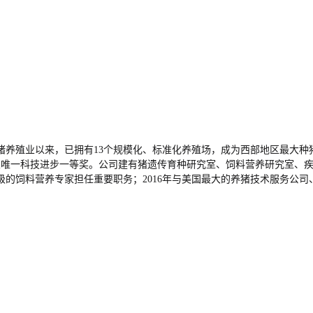
猪养殖业以来，已拥有13个规模化、标准化养殖场，成为西部地区最大种
行业唯一科技进步一等奖。公司建有猪遗传育种研究室、饲料营养研究室、
顶级的饲料营养专家担任重要职务；2016年与美国最大的养猪技术服务公