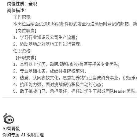
岗位性质：全职
岗位描述：
工作职责:
本岗位后续面试通知均以邮件形式发至投递简历时登记的邮箱，
【岗位职责】
1、学习行业知识及公司生产流程；
2、协助基地总对基地工作进行管理。
任职资格:
【任职要求】
1、本科以上学历，动医/动科/畜牧/兽医等相关专业优先；
2、专业基础扎实，成绩排名院校前列；
3、热爱、认同农牧文化，愿意把养猪行业当成终身事业，积极乐
4、抗压能力强，面对挑战保持积极主动的心态；
5、敢于挑战自己、承担责任，担任过学生干部或团队leader优先
AI智聘鼠
你的专属 AI 求职助理