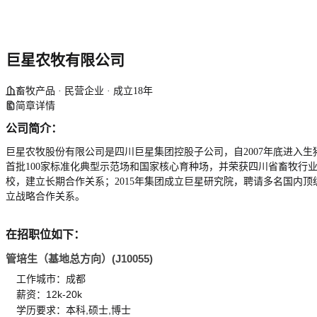
巨星农牧有限公司
畜牧产品 · 民营企业 · 成立18年
简章详情
公司简介：
巨星农牧股份有限公司是四川巨星集团控股子公司，自2007年底进入生
首批100家标准化典型示范场和国家核心育种场，并荣获四川省畜牧
校，建立长期合作关系；2015年集团成立巨星研究院，聘请多名国内
立战略合作关系。
在招职位如下：
管培生（基地总方向）(J10055)
工作城市：成都
薪资：12k-20k
学历要求：本科,硕士,博士