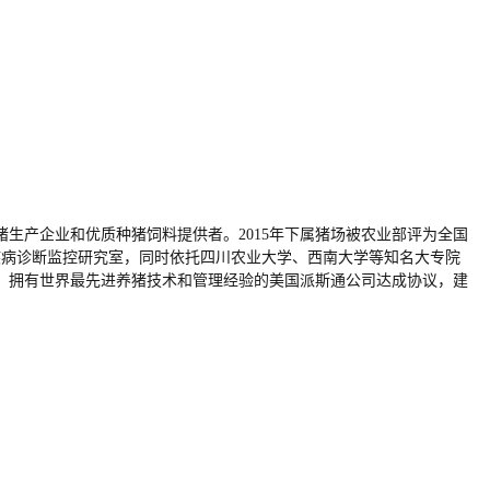
猪生产企业和优质种猪饲料提供者。2015年下属猪场被农业部评为全国
疾病诊断监控研究室，同时依托四川农业大学、西南大学等知名大专院
司、拥有世界最先进养猪技术和管理经验的美国派斯通公司达成协议，建