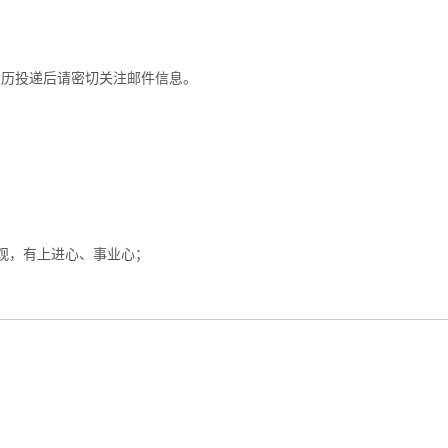
简历投递后请密切关注邮件信息。
观，有上进心、事业心；
。