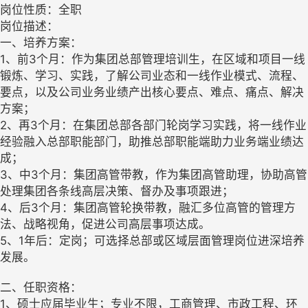
岗位性质：全职
岗位描述：
一、培养方案：
1、前3个月：作为集团总部管理培训生，在区域和项目一线
锻炼、学习、实践，了解公司业态和一线作业模式、流程、
要点，以及公司业务业绩产出核心要点、难点、痛点、解决
方案；
2、再3个月：在集团总部各部门轮岗学习实践，将一线作业
经验融入总部职能部门，助推总部职能端助力业务端业绩达
成；
3、中3个月：集团高管带教，作为集团高管助理，协助高管
处理集团各条线高层决策、督办及事项跟进；
4、后3个月：集团高管轮换带教，融汇多位高管的管理方
法、战略视角，促进公司高层事项达成。
5、1年后：定岗；可选择总部或区域层面管理岗位进深培养
发展。
二、任职资格：
1、硕士应届毕业生；专业不限，工商管理、市政工程、环