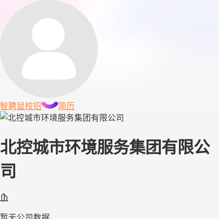
智聘鼠
校招
简历
北控城市环境服务集团有限公
司
暂无公司数据