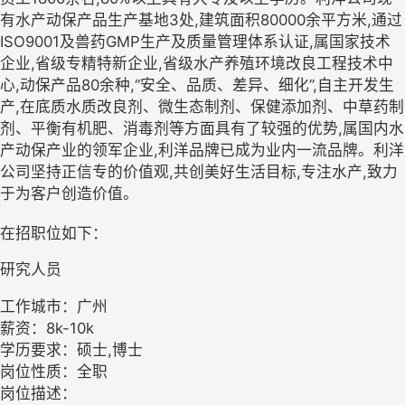
有水产动保产品生产基地3处,建筑面积80000余平方米,通过
ISO9001及兽药GMP生产及质量管理体系认证,属国家技术
企业,省级专精特新企业,省级水产养殖环境改良工程技术中
心,动保产品80余种,“安全、品质、差异、细化”,自主开发生
产,在底质水质改良剂、微生态制剂、保健添加剂、中草药制
剂、平衡有机肥、消毒剂等方面具有了较强的优势,属国内水
产动保产业的领军企业,利洋品牌已成为业内一流品牌。利洋
公司坚持正信专的价值观,共创美好生活目标,专注水产,致力
于为客户创造价值。
在招职位如下：
研究人员
工作城市：广州
薪资：8k-10k
学历要求：硕士,博士
岗位性质：全职
岗位描述：