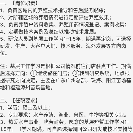
一、【岗位职责】
1、负责区域内的养殖技术指导和售后服务跟踪；
2、对所辖区域的养殖情况进行定期评估养殖效果；
3、负责养殖户资料收集、养殖用药情况登记、案例收集；
4、定期做技术案例及总结以推动技术发展。
5、研究人员到基层工作学习1~1.5年，期满再定岗，可选择
研发、生产、大客户营销、技术服务、海外发展等方向岗
位。
注：基层工作学习是根据公司情况前往门店驻点工作。期满
后选择方向：①继续留在门店；②转到研究系统，地点根
据研究方向决定，主要在广东广州总部，珠海、阳江苗场基
地和福建漳州苗场基地。
二、【任职要求】
1、学历：硕士及以上；
2、专业要求：水产养殖、渔业、兽医、生物等相关专业。
3、热爱水产事业，吃苦耐劳，愿意的基层短暂工作学习1-
1.5年。（学习期满，可自愿选择调回公司研发或技术支持等