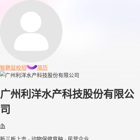
智聘鼠
校招
简历
广州利洋水产科技股份有限公
司
新三板上市 · 动物保健育种 · 民营企业