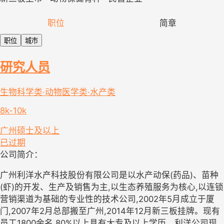
职位
简章
职位
城市
研究人员
生物科学类·动物医学类·水产类
8k-10k
广州
硕士及以上
已过期
公司简介：
广州利洋水产科技股份有限公司是以水产动保(药品)、苗种
(虾)的开发、生产及销售为主,以生态养殖服务为核心,以连锁
营销渠道为基础的专业性的技术公司,2002年5月成立于厦
门,2007年2月总部搬至广州,2014年12月新三板挂牌。现有
员工1800余名,80%以上具有大专及以上学历。利洋公司现