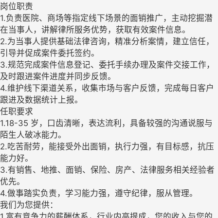
岗位职责
1.负责医院、商场等指定线下场景的面销推广，主动挖掘潜
在当事人，讲解律所服务优势，获取有效案件信息。
2.为当事人提供基础法律咨询，精准分析案情，建立信任，
引导并促成案件委托签约。
3.规范完成案件信息登记、委托手续办理及案件交接工作，
及时跟进案件进度并同步反馈。
4.维护线下渠道关系，收集市场与客户反馈，完成每日客户
跟进及数据统计上报。
任职要求
1.18-35 岁，口齿清晰，表达流利，具备较强的沟通说服与
陌生人破冰能力。
2.吃苦耐劳，能接受外出面销，执行力强，有目标感，抗压
能力好。
3.有销售、地推、面销、保险、房产、法律服务相关经验者
优先。
4.做事踏实负责，学习能力强，遵守纪律，服从管理。
我们为您提供：
1.富有竞争力的薪酬体系，行业内高提成，您的收入与您的