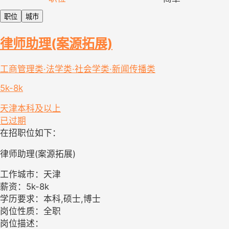
职位
城市
律师助理(案源拓展)
工商管理类·法学类·社会学类·新闻传播类
5k-8k
天津
本科及以上
已过期
在招职位如下：
律师助理(案源拓展)
工作城市：天津
薪资：5k-8k
学历要求：本科,硕士,博士
岗位性质：全职
岗位描述：