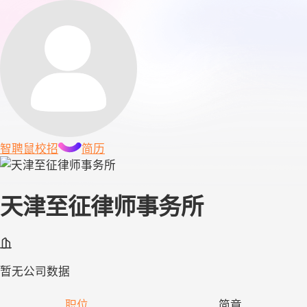
智聘鼠
校招
简历
天津至征律师事务所
暂无公司数据
职位
简章