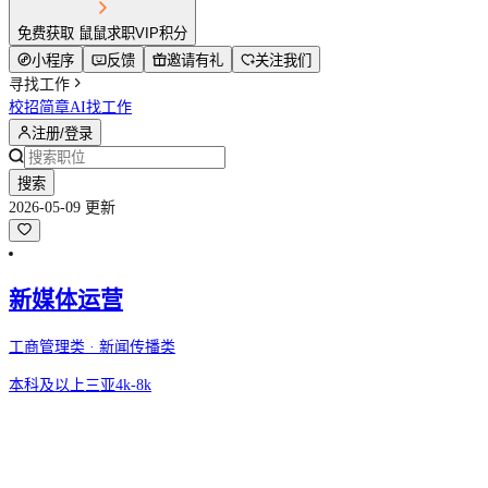
免费获取 鼠鼠求职VIP积分
小程序
反馈
邀请有礼
关注我们
寻找工作
校招简章
AI找工作
注册/登录
搜索
2026-05-09 更新
新媒体运营
工商管理类 · 新闻传播类
本科及以上
三亚
4k-8k