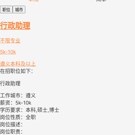
职位
城市
行政助理
不限专业
5k-10k
遵义
本科及以上
在招职位如下：
行政助理
工作城市：遵义
薪资：5k-10k
学历要求：本科,硕士,博士
岗位性质：全职
岗位描述：
岗位职责：