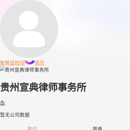
智聘鼠
校招
简历
贵州宣典律师事务所
暂无公司数据
职位
简章