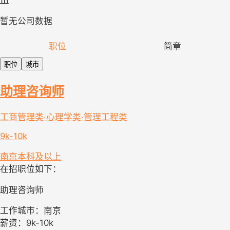
暂无公司数据
职位
简章
职位
城市
助理咨询师
工商管理类·心理学类·管理工程类
9k-10k
南京
本科及以上
在招职位如下：
助理咨询师
工作城市：南京
薪资：9k-10k