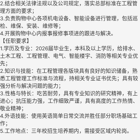
2.结合相关法律法规以及公司规定，落实总部标准在工程管
理方面的要求；
3.负责购物中心各项机电设备、智能设备进行管理，包括巡
检、维保、安装、维修等；
4.开展购物中心内报事报修事项进的跟进与解决。
【任职要求】
1.学历及专业：2026届毕业生，本科及以上学历，给排水、
土木工程、工程管理、电气、智能楼宇、消防等相关专业优
先；
2.知识与技能：在工程管理各版块具有良好的知识储备，熟
悉工程管理工作标准与流程，持相关专业证书优先；具有较
强分析与解决问题的能力；
3.性格与特长：吃苦耐劳，具有专业知识的研究精神，有上
进心；抗压能力强，工作细致严谨，具有高度的工作热情、
敬业精神；
4.外语技能：使用英语简单日常交流并胜任部分职场基础工
作；
5.工作地点：三年校招生培养期内，需接受区域内轮岗。