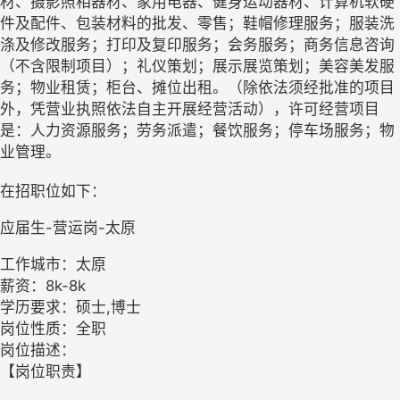
材、摄影照相器材、家用电器、健身运动器材、计算机软硬
件及配件、包装材料的批发、零售；鞋帽修理服务；服装洗
涤及修改服务；打印及复印服务；会务服务；商务信息咨询
（不含限制项目）；礼仪策划；展示展览策划；美容美发服
务；物业租赁；柜台、摊位出租。（除依法须经批准的项目
外，凭营业执照依法自主开展经营活动），许可经营项目
是：人力资源服务；劳务派遣；餐饮服务；停车场服务；物
业管理。
在招职位如下：
应届生-营运岗-太原
工作城市：太原
薪资：8k-8k
学历要求：硕士,博士
岗位性质：全职
岗位描述：
【岗位职责】