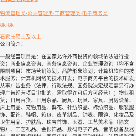
物流管理类·公共管理类·工商管理类·电子商务类
8k-8k
石家庄
硕士及以上
公司简介：
一般经营项目是：在国家允许外商投资的领域依法进行投
资；商业信息咨询、商务信息咨询、企业管理咨询（均不含
限制项目）市场营销策划；品牌形象策划；计算机软件的技
术服务；计算机网络的技术开发；电子商务平台的技术研发;
从事广告业务（法律、行政法规、国务院决定规定需另行办
理广告经营项目审批的，需取得许可后方可经营）；物业租
赁；日用百货、日用杂品、厨具、玩具、家具、厨房设备、
床上用品、宠物用品、鲜花、针纺织品、棉纺织品、服装服
饰、配饰、鞋帽、箱包、皮革制品、钟表、眼镜、化妆品及
卫生用品、护肤品、珠宝首饰、玉器、工艺美术品（除文
物）、工艺礼品、金银饰品、数码电子产品、音响设备及器