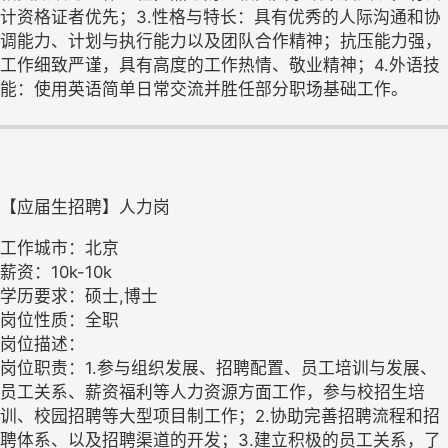
计资格证者优先；3.性格与特长：具有优秀的人际沟通和协
调能力、计划与执行能力以及团队合作精神；抗压能力强，
工作细致严谨，具有高度的工作热情、敬业精神；4.外语技
能：使用英语简单日常交流并胜任部分职场基础工作。
【应届生招聘】人力岗
工作城市：北京
薪资：10k-10k
学历要求：硕士,博士
岗位性质：全职
岗位描述：
岗位职责：1.参与组织发展、招聘配置、员工培训与发展、
员工关系、薪资福利等人力资源方面工作，参与校招生培
训、校园招聘等大型项目制工作；2.协助完善招聘流程和招
聘体系、以及招聘渠道的开发；3.建立积极的员工关系，了