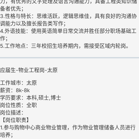
力，有优秀的文字处理及语言沟通能力，具备工程类知识储
备者优先；
3.性格与特长：思维活跃，逻辑思维佳，具有良好的沟通协
调能力以及擅长报告类写作；
4.外语技能：使用英语简单日常交流并胜任部分职场基础工
作；
5.工作地点：三年校招生培养期内，需接受区域内轮岗。
应届生-物业工程岗-太原
工作城市：太原
薪资：8k-8k
学历要求：本科,硕士,博士
岗位性质：全职
岗位描述：
【岗位职责】
1.参与购物中心商业物业管理，作为物业管理储备人员进行
培养；