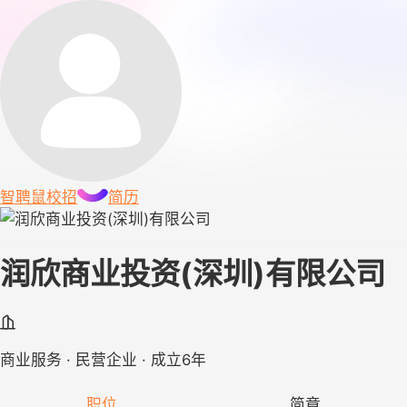
智聘鼠
校招
简历
润欣商业投资(深圳)有限公司
商业服务 · 民营企业 · 成立6年
职位
简章