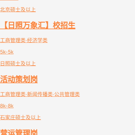
北京
硕士及以上
【日照万象汇】校招生
工商管理类·经济学类
5k-5k
日照
硕士及以上
活动策划岗
工商管理类·新闻传播类·公共管理类
8k-8k
石家庄
硕士及以上
营运管理岗