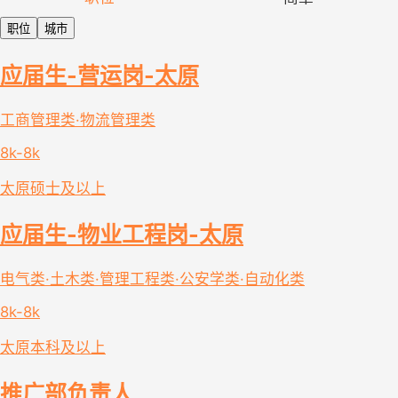
职位
城市
应届生-营运岗-太原
工商管理类·物流管理类
8k-8k
太原
硕士及以上
应届生-物业工程岗-太原
电气类·土木类·管理工程类·公安学类·自动化类
8k-8k
太原
本科及以上
推广部负责人