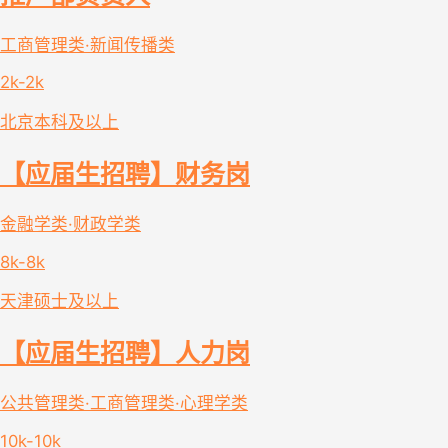
工商管理类·新闻传播类
2k-2k
北京
本科及以上
【应届生招聘】财务岗
金融学类·财政学类
8k-8k
天津
硕士及以上
【应届生招聘】人力岗
公共管理类·工商管理类·心理学类
10k-10k