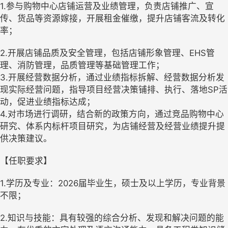
1.参与购物中心店铺运营及业绩管理，负责店铺推广、宣
传、货品等资源嫁接，开展租金催缴，提升店铺客流及转化
率；
2.开展店铺品质及安全管理，包括店铺形象管理、EHS管
理、消防管理，品质管理等基础管理工作；
3.开展经营数据分析，通过业绩指标拆解、经营数据分析发
现实际经营问题，指导项目经营决策铺排、执行、落地SP活
动，促进业绩指标达成；
4.对市场进行调研，结合新的政策方向，通过竞品购物中心
研究、体系内标杆项目研究，为店铺经营及经营业绩提升提
供决策建议。
【任职要求】
1.学历及专业：2026届毕业生，硕士及以上学历，专业背景
不限；
2.知识与技能：具有较强的综合分析、发现和解决问题的能