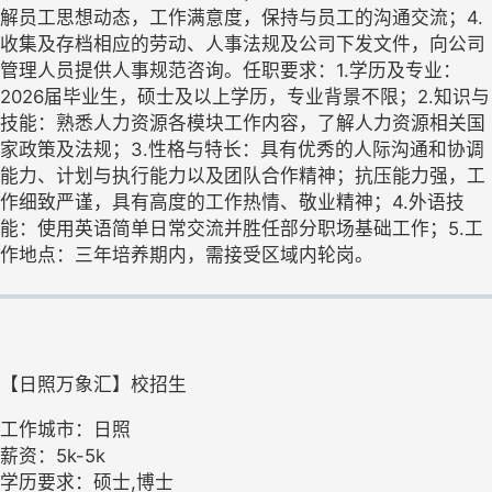
解员工思想动态，工作满意度，保持与员工的沟通交流；4.
收集及存档相应的劳动、人事法规及公司下发文件，向公司
管理人员提供人事规范咨询。任职要求：1.学历及专业：
2026届毕业生，硕士及以上学历，专业背景不限；2.知识与
技能：熟悉人力资源各模块工作内容，了解人力资源相关国
家政策及法规；3.性格与特长：具有优秀的人际沟通和协调
能力、计划与执行能力以及团队合作精神；抗压能力强，工
作细致严谨，具有高度的工作热情、敬业精神；4.外语技
能：使用英语简单日常交流并胜任部分职场基础工作；5.工
作地点：三年培养期内，需接受区域内轮岗。
【日照万象汇】校招生
工作城市：日照
薪资：5k-5k
学历要求：硕士,博士