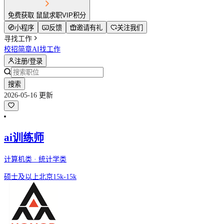
免费获取 鼠鼠求职VIP积分
小程序
反馈
邀请有礼
关注我们
寻找工作
校招简章
AI找工作
注册/登录
搜索
2026-05-16 更新
ai训练师
计算机类 · 统计学类
硕士及以上
北京
15k-15k