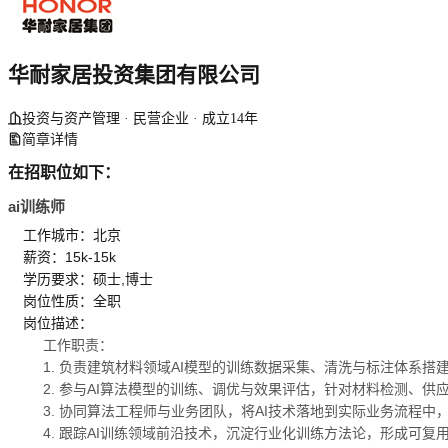
华耐家居投资集团有限公司
投资与资产管理 · 民营企业 · 成立14年
简章详情
在招职位如下：
ai训练师
工作城市：北京
薪资：15k-15k
学历要求：硕士,博士
岗位性质：全职
岗位描述：
工作职责：
1. 负责建筑材料领域AI模型的训练数据采集、清洗与标注体系
2. 参与AI算法模型的训练、调优与效果评估，针对材料检测、
3. 协同算法工程师与业务团队，将AI技术落地到实际业务流程
4. 跟踪AI训练领域前沿技术，沉淀行业化训练方法论，形成可复