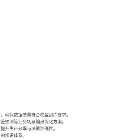
搭建，确保数据质量符合模型训练要求。
供应链预测等业务场景输出优化方案。
中，提升生产效率与决策准确性。
用的知识体系。