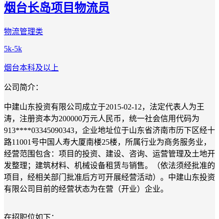
烟台长岛项目物流员
物流管理类
5k-5k
烟台
本科及以上
公司简介：
中建山东投资有限公司成立于2015-02-12，法定代表人为王
涛，注册资本为200000万元人民币，统一社会信用代码为
913****03345090343，企业地址位于山东省济南市历下区经十
路11001号中国人寿大厦南楼25楼，所属行业为商务服务业，
经营范围包含：项目的投资、建设、咨询、运营管理及土地开
发整理；建筑材料、机械设备租赁与销售。（依法须经批准的
项目，经相关部门批准后方可开展经营活动）。中建山东投资
有限公司目前的经营状态为在营（开业）企业。
在招职位如下：