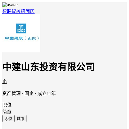
智聘鼠
校招
简历
中建山东投资有限公司
资产管理 · 国企 · 成立11年
职位
简章
职位
城市