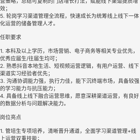
营策略，总结可复制的门店增长打法，赋能线下渠道提质增
效；
5. 轮岗学习渠道管理全流程，快速成长为统筹线上线下一体
化运营的储备管理人才。
任职要求
1. 本科及以上学历，市场营销、电子商务等相关专业优先，
优秀应届生/往届生均可；
2. 熟悉抖音本地生活、短视频运营逻辑，有用户运营、线下
渠道实习经验者优先；
3. 沟通协调能力强，执行力佳，能下沉终端市场，具备较强
的学习能力与抗压能力；
4. 具备线上线下融合运营思维，愿意深耕渠道运营，有良好
的数据分析与问题解决能力。
岗位亮点
1. 管培生专项培养，清晰晋升通道，全面学习渠道管理+线
上运营双重技能；