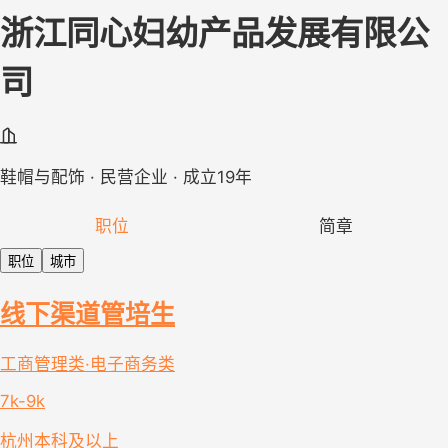
浙江同心妇幼产品发展有限公
司
鞋帽与配饰 · 民营企业 · 成立19年
职位
简章
职位
城市
线下渠道管培生
工商管理类·电子商务类
7k-9k
杭州
本科及以上