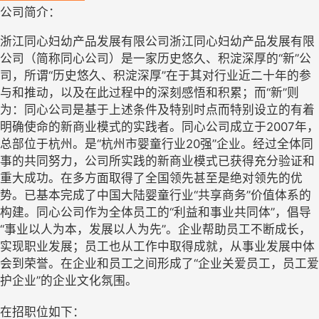
公司简介：
浙江同心妇幼产品发展有限公司浙江同心妇幼产品发展有限
公司（简称同心公司）是一家历史悠久、积淀深厚的“新”公
司，所谓“历史悠久、积淀深厚”在于其对行业近二十年的参
与和推动，以及在此过程中的深刻感悟和积累；而“新”则
为：同心公司是基于上述条件及特别时点而特别设立的有着
明确使命的新商业模式的实践者。同心公司成立于2007年，
总部位于杭州。是“杭州市婴童行业20强”企业。经过全体同
事的共同努力，公司所实践的新商业模式已获得充分验证和
重大成功。在多方面取得了全国领先甚至是绝对领先的优
势。已基本完成了中国大陆婴童行业“共享商务”价值体系的
构建。同心公司作为全体员工的“利益和事业共同体”，倡导
“事业以人为本，发展以人为先”。企业帮助员工不断成长，
实现职业发展；员工也从工作中取得成就，从事业发展中体
会到荣誉。在企业和员工之间形成了“企业关爱员工，员工爱
护企业”的企业文化氛围。
在招职位如下：