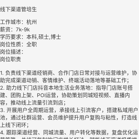
线下渠道管培生
工作城市：杭州
薪资：7k-9k
学历要求：本科,硕士,博士
岗位性质：全职
岗位描述：
岗位职责
1. 负责线下渠道经销商、合作门店日常对接与运营维护，协
助完成渠道动销、客情维护、终端活动落地等基础工作；
2. 助力线下门店抖音本地生活业务落地：指导门店账号搭
建、团购上架、POI运营，协助策划同城短视频、直播内
容，推动线上流量引流到店；
3. 开展用户全周期运营，承接线上引流客户，搭建私域用户
池，通过社群运营、会员维护提升用户复购与粘性，打造线
上线下闭环；
4. 跟踪渠道经营、同城流量、用户转化等数据，复盘优化运