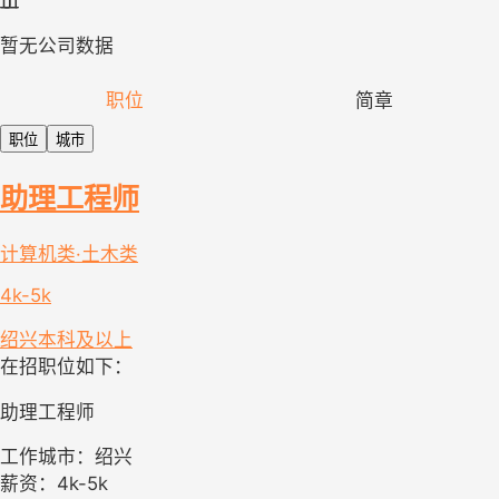
暂无公司数据
职位
简章
职位
城市
助理工程师
计算机类·土木类
4k-5k
绍兴
本科及以上
在招职位如下：
助理工程师
工作城市：绍兴
薪资：4k-5k