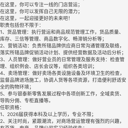
在这里，你可以专注一线的门店营运；
在这里，你可以发挥自己无限的潜力；
在这里，一起迎接更好的未来吧！
职责包括但不限于：
1、货品管理：执行营运和商品规范管理工作，货品质量、
库存、三信等管理、商品数字化、畅滞销分析等；
2、营销活动：负责所辖品牌供应商日常沟通管理及联络，
落实所辖品牌促销活动计划、提供经营数据及活动后分析；
3、人员管理：做好营业员的日常管理及服务支持：检查管
理、组织例会、店长会议等，组织各类培训；
4、卖场管理：做好卖场各类设施设备及环境卫生的检查，
监督品牌进场施工，协调人货等各项资源，打造便利舒适安
全的购物环境；
5、参与银泰新零售发展过程中各项创新工作，全域卖货、
导购分佣、专柜直播等。
任职资格：
1、2026届获得本科及以上学历，专业不限；
2、关注时尚，紧跟潮流，对商场营运管理有强烈的兴趣，
有百货、电商、品牌公司实习经验优先；