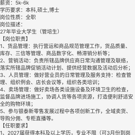
薪资：5k-6k
学历要求：本科,硕士,博士
岗位性质：全职
岗位描述：
27年毕业大学生（管培生）
【岗位职责】
1、货品管理：执行营运和商品规范管理工作，货品质量、
库存、三信等管理、商品数字化、畅滞销分析等；
2、营销活动：负责所辖品牌供应商日常沟通管理及联络，
落实所辖品牌促销活动计划、提供经营数据及活动后分析；
3、人员管理：做好营业员的日常管理及服务支持：检查管
理、组织例会、店长会议等，组织各类培训；
4、卖场管理：做好卖场各类设施设备及环境卫生的检查，
监督品牌进场施工，协调人货等各项资源，打造便利舒适安
全的购物环境；
5、参与银泰新零售发展过程中各项创新工作，全域卖货、
导购分佣、专柜直播等。
【任职要求】
1、2027届获得本科及以上学历，专业不限（可3月份到岗