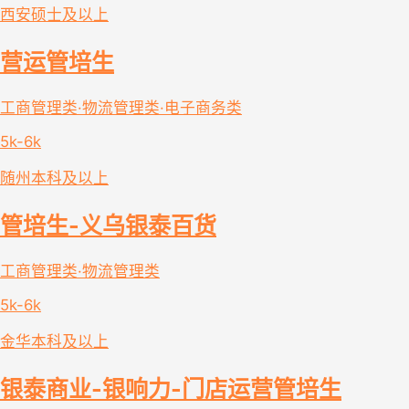
西安
硕士及以上
营运管培生
工商管理类·物流管理类·电子商务类
5k-6k
随州
本科及以上
管培生-义乌银泰百货
工商管理类·物流管理类
5k-6k
金华
本科及以上
银泰商业-银响力-门店运营管培生