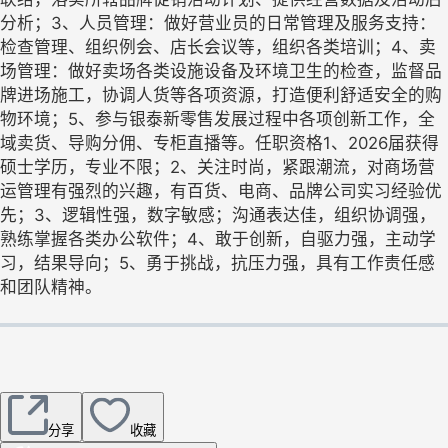
分析；3、人员管理：做好营业员的日常管理及服务支持：
检查管理、组织例会、店长会议等，组织各类培训；4、卖
场管理：做好卖场各类设施设备及环境卫生的检查，监督品
牌进场施工，协调人货等各项资源，打造便利舒适安全的购
物环境；5、参与银泰新零售发展过程中各项创新工作，全
域卖货、导购分佣、专柜直播等。任职资格1、2026届获得
硕士学历，专业不限；2、关注时尚，紧跟潮流，对商场营
运管理有强烈的兴趣，有百货、电商、品牌公司实习经验优
先；3、逻辑性强，数字敏感；沟通表达佳，组织协调强，
熟练掌握各类办公软件；4、敢于创新，自驱力强，主动学
习，结果导向；5、勇于挑战，抗压力强，具有工作责任感
和团队精神。
分享
收藏