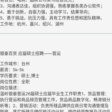
3、沟通表达佳，组织协调强，熟练掌握各类办公软件；
4、敢于创新，自驱力强，主动学习，结果导向；
5、勇于挑战，抗压力强，具有工作责任感和团队精神。
工作地：杭州、嘉兴、绍兴、湖州
银泰百货 应届硕士招聘——营运
工作城市：台州
薪资：5k-5k
学历要求：硕士,博士
岗位性质：全职
岗位描述：
温岭银泰营运26届硕士应届毕业生工作职责1、货品管理：
执行营运和商品规范管理工作，货品商品数字化、畅滞销分
析等；2、营销活动：负责所辖品牌供应商日常沟通管理及
联络，落实所辖品牌促销活动计划、提供经营数据及活动后