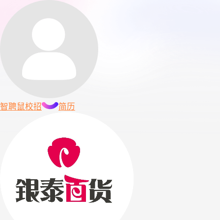
智聘鼠
校招
简历