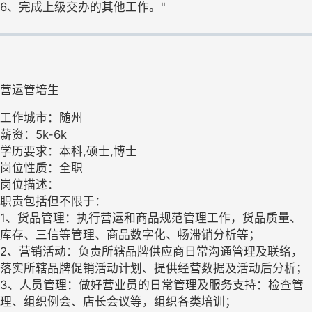
6、完成上级交办的其他工作。"
营运管培生
工作城市：随州
薪资：5k-6k
学历要求：本科,硕士,博士
岗位性质：全职
岗位描述：
职责包括但不限于：
1、货品管理：执行营运和商品规范管理工作，货品质量、
库存、三信等管理、商品数字化、畅滞销分析等；
2、营销活动：负责所辖品牌供应商日常沟通管理及联络，
落实所辖品牌促销活动计划、提供经营数据及活动后分析；
3、人员管理：做好营业员的日常管理及服务支持：检查管
理、组织例会、店长会议等，组织各类培训；