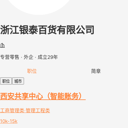
浙江银泰百货有限公司
专营零售 · 外企 · 成立29年
职位
简章
职位
城市
西安共享中心（智能账务）
工商管理类·管理工程类
10k-15k