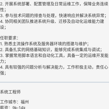
2. 开展系统部署、配置管理及日常运维工作，保障业务连续
性；
3. 参与技术问题的排查与处理，快速响应并解决系统异常；
4. 协同相关团队推进系统升级、迁移及自动化运维能力建
设；
任职要求：
1. 熟悉主流操作系统及服务器环境的搭建与维护；
2. 具备扎实的网络基础知识，能够完成系统集成与调试；
3. 掌握常用脚本语言和自动化工具，具备一定的运维开发能
力；
4. 具有较强的问题分析与解决能力，工作积极主动，责任心
强；
系统工程师
工作城市：福州
薪资：9k-14k