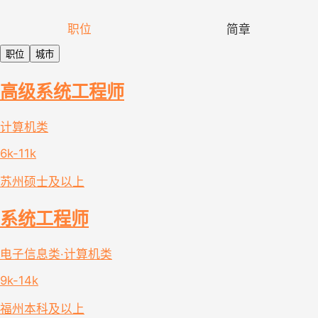
职位
简章
职位
城市
高级系统工程师
计算机类
6k-11k
苏州
硕士及以上
系统工程师
电子信息类·计算机类
9k-14k
福州
本科及以上