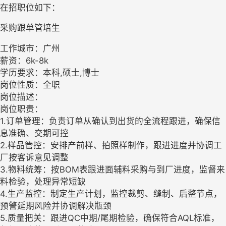
在招职位如下：
采购跟单管培生
工作城市：广州
薪资：6k-8k
学历要求：本科,硕士,博士
岗位性质：全职
岗位描述：
岗位职责：
1.订单管理：负责订单从确认到出货的全流程跟进，确保信
息准确、交期可控
2.样品管控：安排产前样、拍照样制作，跟进进度并协调工
厂按客诉意见调整
3.物料统筹：按BOM表跟进面辅料采购与到厂进度，监督来
料检验，处理异常短缺
4.生产监控：制定生产计划，监控裁剪、缝制、后整节点，
预警延期风险并协调解决瓶颈
5.质量把关：跟进QC中期/尾期检验，确保符合AQL标准，