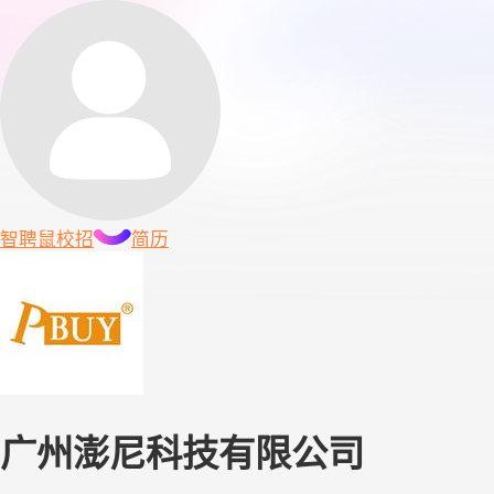
智聘鼠
校招
简历
广州澎尼科技有限公司