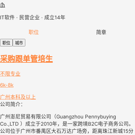
IT软件 · 民营企业 · 成立14年
职位
简章
职位
城市
采购跟单管培生
不限专业
6k-8k
广州
本科及以上
公司简介：
广州澎尼贸易有限公司（Guangzhou Pennybuying
Co.,LTD ）成立于2010年，是一家跨境B2C电子商务公司。
公司位于广州市番禺区大石万达广场旁，距离珠江新城15分