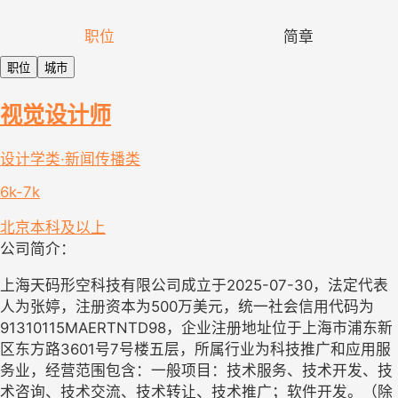
职位
简章
职位
城市
视觉设计师
设计学类·新闻传播类
6k-7k
北京
本科及以上
公司简介：
上海天码形空科技有限公司成立于2025-07-30，法定代表
人为张婷，注册资本为500万美元，统一社会信用代码为
91310115MAERTNTD98，企业注册地址位于上海市浦东新
区东方路3601号7号楼五层，所属行业为科技推广和应用服
务业，经营范围包含：一般项目：技术服务、技术开发、技
术咨询、技术交流、技术转让、技术推广；软件开发。（除