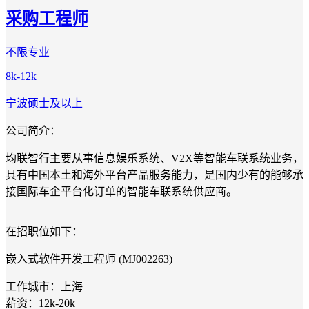
采购工程师
不限专业
8k-12k
宁波
硕士及以上
公司简介：
均联智行主要从事信息娱乐系统、V2X等智能车联系统业务，
具有中国本土和海外平台产品服务能力，是国内少有的能够承
接国际车企平台化订单的智能车联系统供应商。
在招职位如下：
嵌入式软件开发工程师 (MJ002263)
工作城市：上海
薪资：12k-20k