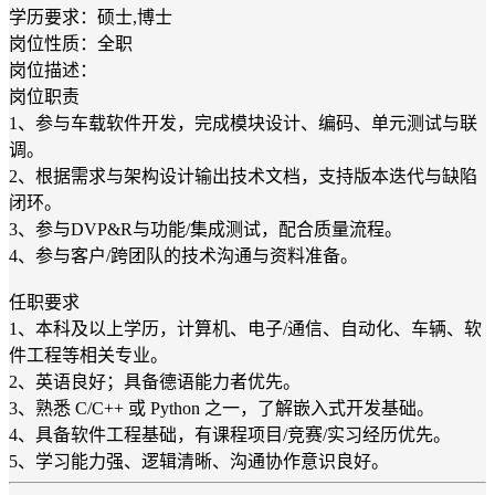
学历要求：硕士,博士
岗位性质：全职
岗位描述：
岗位职责
1、参与车载软件开发，完成模块设计、编码、单元测试与联
调。
2、根据需求与架构设计输出技术文档，支持版本迭代与缺陷
闭环。
3、参与DVP&R与功能/集成测试，配合质量流程。
4、参与客户/跨团队的技术沟通与资料准备。
任职要求
1、本科及以上学历，计算机、电子/通信、自动化、车辆、软
件工程等相关专业。
2、英语良好；具备德语能力者优先。
3、熟悉 C/C++ 或 Python 之一，了解嵌入式开发基础。
4、具备软件工程基础，有课程项目/竞赛/实习经历优先。
5、学习能力强、逻辑清晰、沟通协作意识良好。