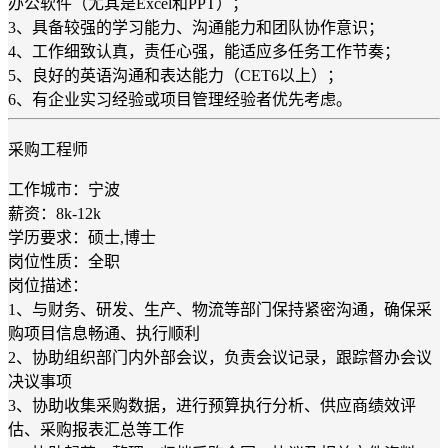
办公软件（尤其是Excel和PPT）；
3、具备较强的学习能力、沟通能力和团队协作意识；
4、工作细致认真，责任心强，能适应多任务工作节奏；
5、良好的英语沟通和表达能力（CET6以上）；
6、有企业实习经验或项目管理经验者优先考虑。
采购工程师
工作城市：宁波
薪资：8k-12k
学历要求：硕士,博士
岗位性质：全职
岗位描述：
1、与财务、研发、生产、物流等部门保持紧密沟通，确保采
购项目信息畅通、执行顺利
2、协助组织部门内外部会议，负责会议记录，跟踪督办会议
决议事项
3、协助收集采购数据，进行预算执行分析、供应商绩效评
估、采购报表汇总等工作