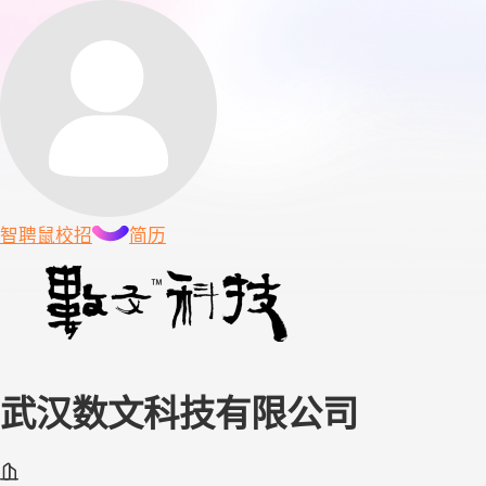
智聘鼠
校招
简历
武汉数文科技有限公司