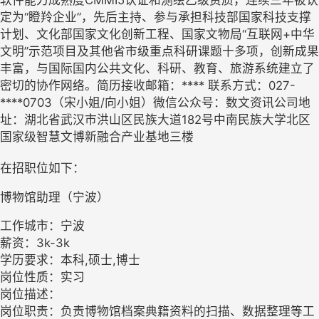
定为“瞪羚企业”，先后主持、参与承担科技部国家科技支撑
计划、文化部国家文化创新工程、国家文物局“互联网+中华
文明”示范项目及其他省市级重点科研课题十多项，创新成果
丰富，与国际国内公共文化、科研、教育、旅游系统建立了
密切的协作网络。简历接收邮箱：**** 联系方式：027-
****0703（宋小姐/向小姐）微信公众号：数文资讯公司地
址：湖北省武汉市洪山区民族大道182号中南民族大学北区
国家级智慧文博新融合产业基地三楼
在招职位如下：
博物馆助理（宁波）
工作城市：宁波
薪资：3k-3k
学历要求：本科,硕士,博士
岗位性质：实习
岗位描述：
岗位职责：负责博物馆档案典籍资料的扫描、数据整理等工