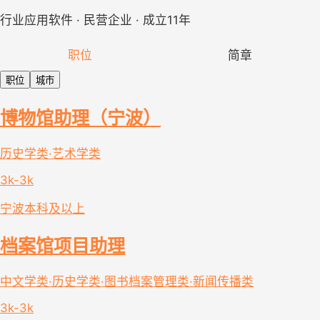
行业应用软件 · 民营企业 · 成立11年
职位
简章
职位
城市
博物馆助理（宁波）
历史学类·艺术学类
3k-3k
宁波
本科及以上
档案馆项目助理
中文学类·历史学类·图书档案管理类·新闻传播类
3k-3k