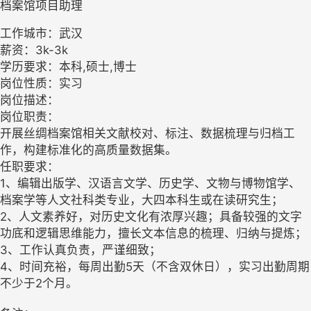
档案馆项目助理
工作城市：武汉
薪资：3k-3k
学历要求：本科,硕士,博士
岗位性质：实习
岗位描述：
岗位职责：
开展丝绸档案馆相关文献校对、标注、数据梳理与归档工
作，构建标准化的高质量数据集。
任职要求：
1、编辑出版学、汉语言文学、历史学、文物与博物馆学、
档案学等人文社科类专业，大四本科生或在读研究生；
2、人文素养好，对历史文化有浓厚兴趣；具备较强的文字
功底和逻辑思维能力，擅长文本信息的梳理、归纳与提炼；
3、工作认真负责，严谨细致；
4、时间充裕，每周出勤5天（不含双休日），实习出勤周期
不少于2个月。