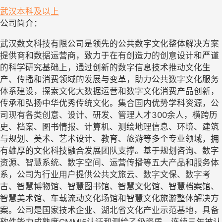
武汉
本科及以上
公司简介：
武汉数文科技有限公司是领先的公共数字文化整体解决方案
提供商和数据运营商，致力于在有创造力的创意设计和严谨
的科学研究基础上，通过创新的数字信息技术推动文化生
产、传播和消费领域的发展与变革，助力公共数字文化服务
体系建设，探索文化大数据运营和数字文化消费产品创新，
传承和弘扬中华优秀传统文化。集合国内优势学科资源，公
司现有各类创意、设计、研发、管理人才300余人，横跨历
史、档案、图书情报、计算机、测绘地理信息、环境、建筑
与规划、美术、艺术设计、教育、旅游等多个专业领域，拥
有雄厚的文化科技融合发展团队支撑。基于规划咨询、数字
资源、智慧系统、数字空间、运营传播等五大产品和服务体
系，公司为行业用户提供公共文旅云、数字文保、数字考
古、智慧博物馆、智慧图书馆、智慧文化馆、智慧档案馆、
智慧美术馆、车载流动文化场馆和智慧文化旅游整体解决方
案。公司是国家技术企业、湖北省文化产业示范基地，具备
软件能力成熟度CMMI5认证和测绘乙级资质，连续三年被认