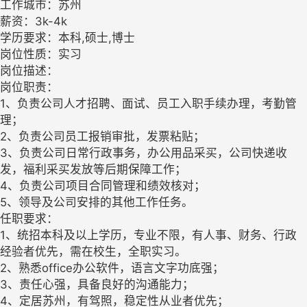
工作城市：苏州
薪资：3k-4k
学历要求：本科,硕士,博士
岗位性质：实习
岗位描述：
岗位职责：
1、负责公司人才招聘、面试、员工入职手续办理，考勤管
理；
2、负责公司员工报销审批，发票粘贴；
3、负责公司日常行政事务，办公用品采买，公司快递收
发，福利采买发放等后期保障工作；
4、负责公司项目合同管理和绩效核对；
5、领导及公司安排的其他工作任务。
任职要求：
1、统招本科及以上学历，专业不限，有人事、财务、行政
经验者优先，需在校生，全职实习。
2、熟悉office办公软件，语言文字功底强；
3、责任心强，具备良好的沟通能力；
4、定居苏州，有驾照，稳定性从业者优先；