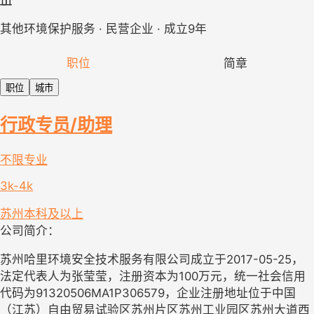
其他环境保护服务 · 民营企业 · 成立9年
职位
简章
职位
城市
行政专员/助理
不限专业
3k-4k
苏州
本科及以上
公司简介：
苏州哈里环境安全技术服务有限公司成立于2017-05-25，
法定代表人为张莹莹，注册资本为100万元，统一社会信用
代码为91320506MA1P306579，企业注册地址位于中国
（江苏）自由贸易试验区苏州片区苏州工业园区苏州大道西