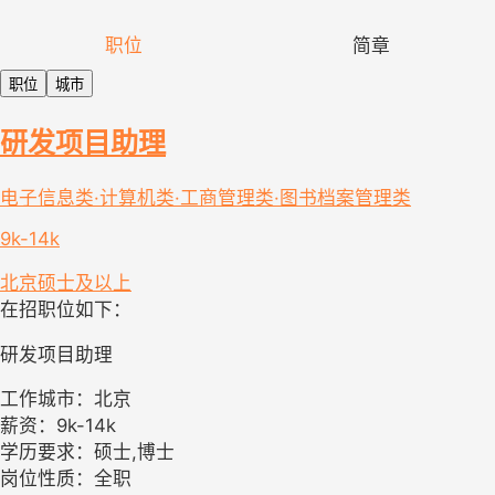
职位
简章
职位
城市
研发项目助理
电子信息类·计算机类·工商管理类·图书档案管理类
9k-14k
北京
硕士及以上
在招职位如下：
研发项目助理
工作城市：北京
薪资：9k-14k
学历要求：硕士,博士
岗位性质：全职