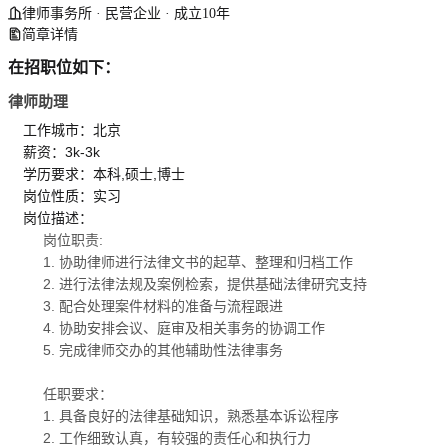
律师事务所 · 民营企业 · 成立10年
简章详情
在招职位如下：
律师助理
工作城市：北京
薪资：3k-3k
学历要求：本科,硕士,博士
岗位性质：实习
岗位描述：
岗位职责:
1. 协助律师进行法律文书的起草、整理和归档工作
2. 进行法律法规及案例检索，提供基础法律研究支持
3. 配合处理案件材料的准备与流程跟进
4. 协助安排会议、庭审及相关事务的协调工作
5. 完成律师交办的其他辅助性法律事务
任职要求：
1. 具备良好的法律基础知识，熟悉基本诉讼程序
2. 工作细致认真，有较强的责任心和执行力