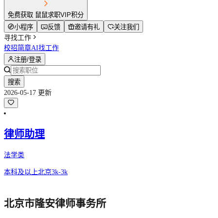
免费获取 鼠鼠求职VIP积分
小程序
反馈
邀请有礼
关注我们
寻找工作
校招简章
AI找工作
注册/登录
搜索
2026-05-17 更新
律师助理
法学类
本科及以上
北京
3k-3k
北京市隆安律师事务所