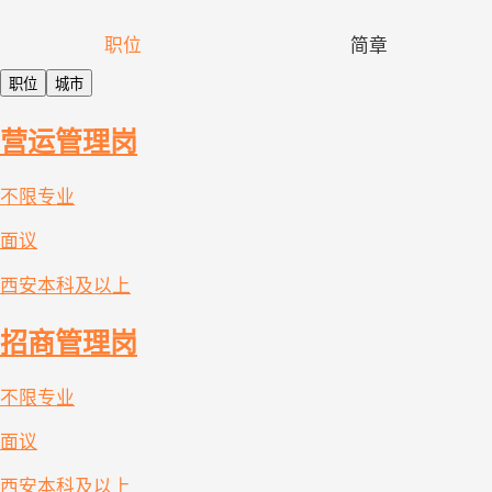
职位
简章
职位
城市
营运管理岗
不限专业
面议
西安
本科及以上
招商管理岗
不限专业
面议
西安
本科及以上