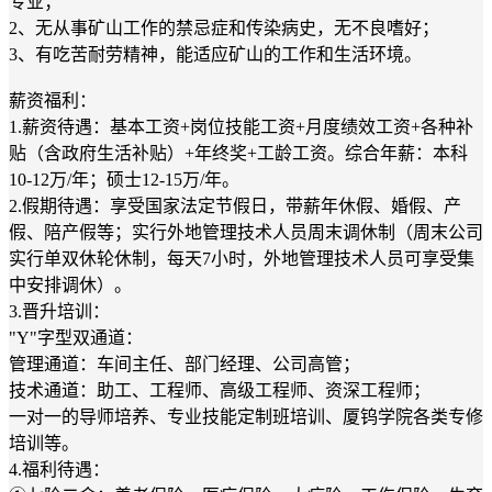
专业；
2、无从事矿山工作的禁忌症和传染病史，无不良嗜好；
3、有吃苦耐劳精神，能适应矿山的工作和生活环境。
薪资福利：
1.薪资待遇：基本工资+岗位技能工资+月度绩效工资+各种补
贴（含政府生活补贴）+年终奖+工龄工资。综合年薪：本科
10-12万/年；硕士12-15万/年。
2.假期待遇：享受国家法定节假日，带薪年休假、婚假、产
假、陪产假等；实行外地管理技术人员周末调休制（周末公司
实行单双休轮休制，每天7小时，外地管理技术人员可享受集
中安排调休）。
3.晋升培训：
"Y"字型双通道：
管理通道：车间主任、部门经理、公司高管；
技术通道：助工、工程师、高级工程师、资深工程师；
一对一的导师培养、专业技能定制班培训、厦钨学院各类专修
培训等。
4.福利待遇：