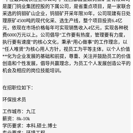
是厦门钨业集团控股的下属公司，是省重点项目，是一家联合
采选的钨钼矿山企业，钨钼矿开采年限30年，公司现建有日处
理原矿4500吨的现代化采、选生产线，整个项目投资6.4亿
元，依现在市场价格每年可实现销售收入4亿元，实现各种税
费6000万元以上。公司倡导“工作要有热度，管理要有力度，
执行要有速度”的核心文化，秉承“用心做事”的工作理念，以
“任人唯贤”为核心用人方针，视员工为平等主体，以个人价值
**化为企业发展的基础和前提，尊重、关注并鼓励员工的价值
创造和个性发展，倡导共赢理念，为员工个人发展创造公平的
机会及相应的岗位技能培训。
在招职位如下：
环保技术员
工作城市：九江
薪资：8k-10k
学历要求：本科,硕士,博士
专业要求：环境工程