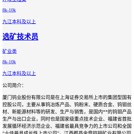
8k-10k
九江
本科及以上
选矿技术员
矿业类
8k-10k
九江
本科及以上
公司简介：
厦门钨业股份有限公司是在上海证券交易所上市的集团型国有
控股公司，主要从事钨冶炼产品、钨粉末、硬质合金、钨钼丝
材、新能源材料等的研发、生产与销售，是国内**的钨钼产品
生产与出口企业，同时也是国家级重点技术企业、福建省首批
发展循环经济示范企业、福建省最具竞争力的上市公司和全国
“十佳最具成长性上市公司”。江西都昌金鼎钨钼矿业有限公司