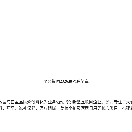
至名集团2026届招聘简章
域运营与自主品牌众创孵化为业务驱动的创新型互联网企业。公司专注于
料、药品、滋补保健、医疗器械、美妆个护及家居日用等核心类目，构建