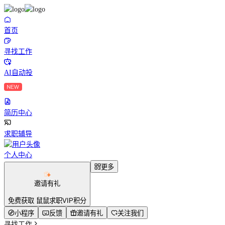
首页
寻找工作
AI自动投
简历中心
求职辅导
个人中心
更多
邀请有礼
免费获取 鼠鼠求职VIP积分
小程序
反馈
邀请有礼
关注我们
寻找工作