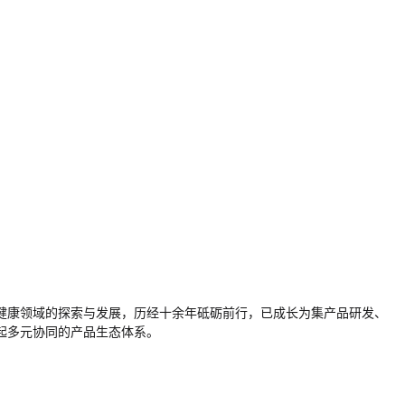
大健康领域的探索与发展，历经十余年砥砺前行，已成长为集产品研发、
起多元协同的产品生态体系。