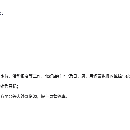
谈；
。
定价、活动报名等工作，做好店铺DSR及日、周、月运营数据的监控与
成销售目标；
电商平台等内外部资源，提升运营效率。