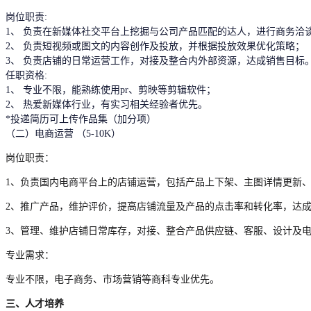
岗位职责:
1、 负责在新媒体社交平台上挖掘与公司产品匹配的达人，进行商务洽
2、 负责短视频或图文的内容创作及投放，并根据投放效果优化策略；
3、 负责店铺的日常运营工作，对接及整合内外部资源，达成销售目标
任职资格:
1、 专业不限，能熟练使用pr、剪映等剪辑软件；
2、 热爱新媒体行业，有实习相关经验者优先。
*投递简历可上传作品集（加分项）
（二）电商运营 （5-10K）
岗位职责：
1、负责国内电商平台上的店铺运营，包括产品上下架、主图详情更新、
2、推广产品，维护评价，提高店铺流量及产品的点击率和转化率，达
3
、管理、维护店铺日常库存，对接、整合产品供应链、客服、设计及
专业需求：
专业不限，电子商务、市场营销等商科专业优先。
三、人才培养