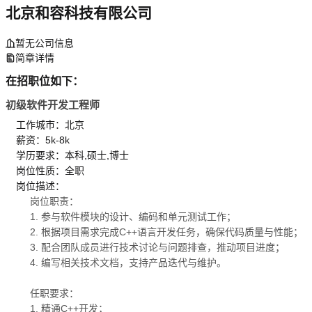
北京和容科技有限公司
暂无公司信息
简章详情
在招职位如下：
初级软件开发工程师
工作城市：北京
薪资：5k-8k
学历要求：本科,硕士,博士
岗位性质：全职
岗位描述：
岗位职责：
1. 参与软件模块的设计、编码和单元测试工作；
2. 根据项目需求完成C++语言开发任务，确保代码质量与性能；
3. 配合团队成员进行技术讨论与问题排查，推动项目进度；
4. 编写相关技术文档，支持产品迭代与维护。
任职要求：
1. 精通C++开发；