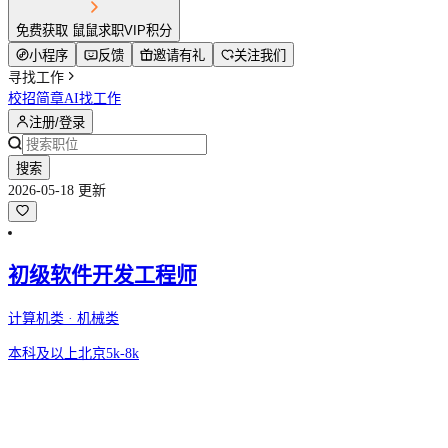
免费获取 鼠鼠求职VIP积分
小程序
反馈
邀请有礼
关注我们
寻找工作
校招简章
AI找工作
注册/登录
搜索
2026-05-18 更新
初级软件开发工程师
计算机类 · 机械类
本科及以上
北京
5k-8k