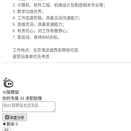
2. 计算机、软件工程、机械设计及制造相关专业等；
3. 数学功底优秀；
4. 工作态度积极，具备主动沟通能力；
5. 思维灵活，具备变通能力；
6. 有责任心，对工作有敬畏心；
7. 爱运动，身体BIM达标。
工作地点：北京海淀或西安两地可选
接受出差者优先考虑
AI智聘鼠
你的专属 AI 求职助理
深度分析
剩余
0